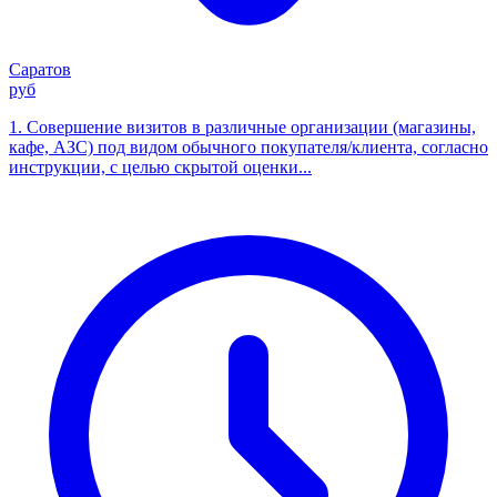
Саратов
руб
1. Совершение визитов в различные организации (магазины,
кафе, АЗС) под видом обычного покупателя/клиента, согласно
инструкции, с целью скрытой оценки...