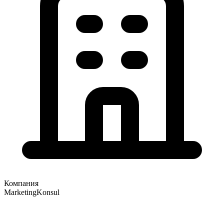
Компания
MarketingKonsul