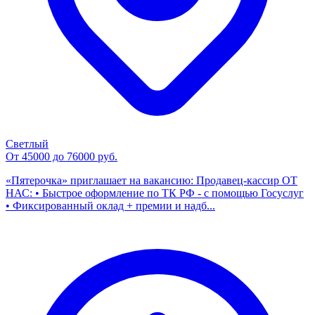
Светлый
От 45000 до 76000 руб.
«Пятерочка» приглашает на вакансию: Продавец-кассир ОТ
НАС: • Быстрое оформление по ТК РФ - с помощью Госуслуг
• Фиксированный оклад + премии и надб...