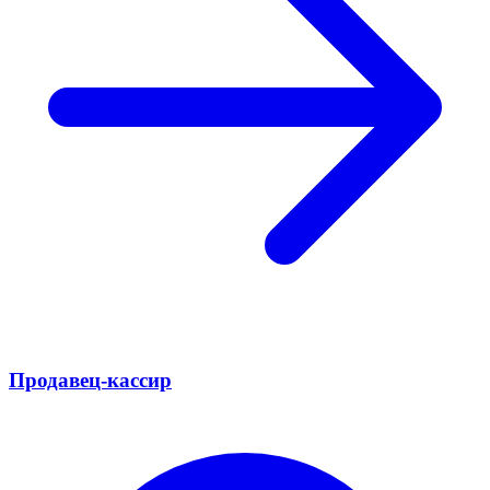
Продавец-кассир