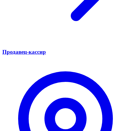
Продавец-кассир