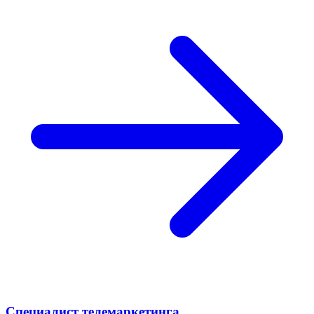
Специалист телемаркетинга