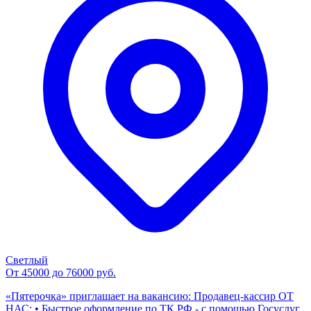
Светлый
От 45000 до 76000 руб.
«Пятерочка» приглашает на вакансию: Продавец-кассир ОТ
НАС: • Быстрое оформление по ТК РФ - с помощью Госуслуг