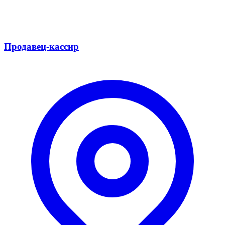
Продавец-кассир