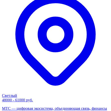
Светлый
48000 - 61000 руб.
МТС — цифровая экосистема, объединяющая связь, финансы