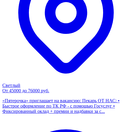
Светлый
От 45000 до 76000 руб.
«Пятерочка» приглашает на вакансию: Пекарь ОТ НАС: •
Быстрое оформление по ТК РФ - с помощью Госуслуг •
Фиксированный оклад + премии и надбавки за с...