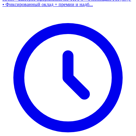
• Фиксированный оклад + премии и надб...