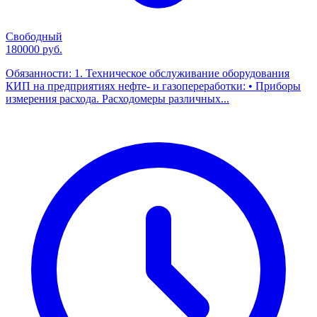
Свободный
180000 руб.
Обязанности: 1. Техническое обслуживание оборудования
КИП на предприятиях нефте- и газопереработки: • Приборы
измерения расхода. Расходомеры различных...