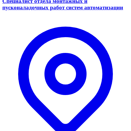
Специалист отдела монтажных и
пусконаладочных работ систем автоматизации