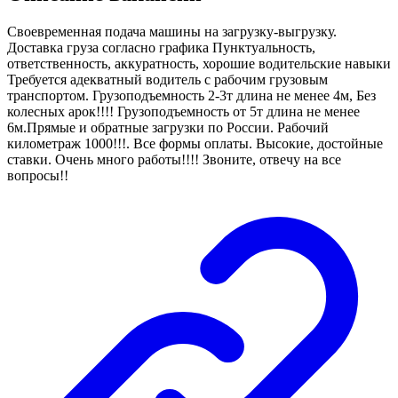
Своевременная подача машины на загрузку-выгрузку.
Доставка груза согласно графика Пунктуальность,
ответственность, аккуратность, хорошие водительские навыки
Требуется адекватный водитель с рабочим грузовым
транспортом. Грузоподъемность 2-3т длина не менее 4м, Без
колесных арок!!!! Грузоподъемность от 5т длина не менее
6м.Прямые и обратные загрузки по России. Рабочий
километраж 1000!!!. Все формы оплаты. Высокие, достойные
ставки. Очень много работы!!!! Звоните, отвечу на все
вопросы!!