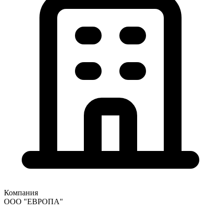
Компания
ООО "ЕВРОПА"