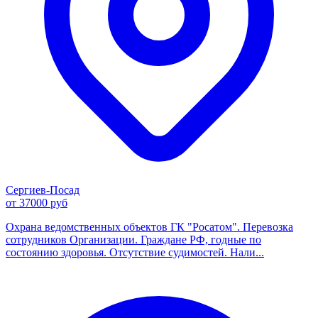
Сергиев-Посад
от 37000 руб
Охрана ведомственных объектов ГК "Росатом". Перевозка
сотрудников Организации. Граждане РФ, годные по
состоянию здоровья. Отсутствие судимостей. Нали...