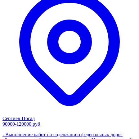
Сергиев-Посад
90000-120000 руб
- Выполнение работ по содержанию федеральных дорог