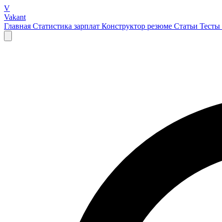
V
Vakant
Главная
Статистика зарплат
Конструктор резюме
Статьи
Тесты