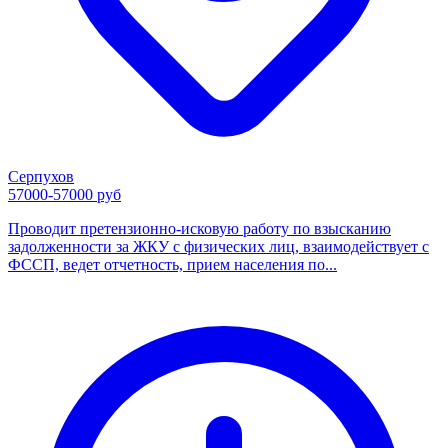
Серпухов
57000-57000 руб
Проводит претензионно-исковую работу по взысканию
задолженности за ЖКУ с физических лиц, взаимодействует с
ФССП, ведет отчетность, прием населения по...