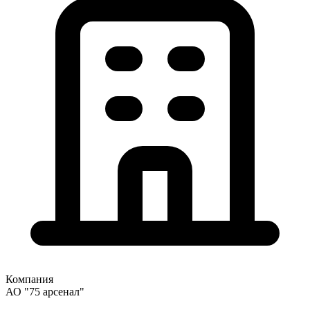
Компания
АО "75 арсенал"