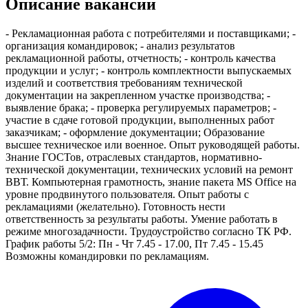
Описание вакансии
- Рекламационная работа с потребителями и поставщиками; -
организация командировок; - анализ результатов
рекламационной работы, отчетность; - контроль качества
продукции и услуг; - контроль комплектности выпускаемых
изделий и соответствия требованиям технической
документации на закрепленном участке производства; -
выявление брака; - проверка регулируемых параметров; -
участие в сдаче готовой продукции, выполненных работ
заказчикам; - оформление документации; Образование
высшее техническое или военное. Опыт руководящей работы.
Знание ГОСТов, отраслевых стандартов, нормативно-
технической документации, технических условий на ремонт
ВВТ. Компьютерная грамотность, знание пакета MS Office на
уровне продвинутого пользователя. Опыт работы с
рекламациями (желательно). Готовность нести
ответственность за результаты работы. Умение работать в
режиме многозадачности. Трудоустройство согласно ТК РФ.
График работы 5/2: Пн - Чт 7.45 - 17.00, Пт 7.45 - 15.45
Возможны командировки по рекламациям.