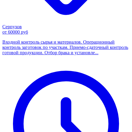
Серпухов
от 60000 руб
Входной контроль сырья и материалов. Операционный
контроль заготовок по участкам. Приемо-сдаточный контроль
готовой продукции. Отбор брака и установле...