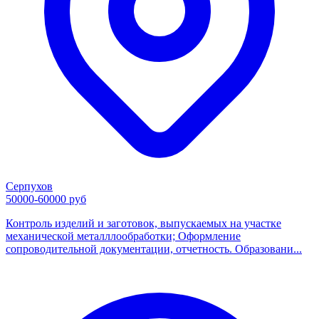
Серпухов
50000-60000 руб
Контроль изделий и заготовок, выпускаемых на участке
механической металллообработки; Оформление
сопроводительной документации, отчетность. Образовани...