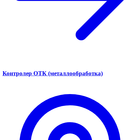
Контролер ОТК (металлообработка)