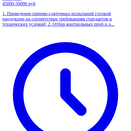
45000-50000 руб
1. Проведение приемо-сдаточных испытаний готовой
продукции на соответствие требованиям стандартов и
технических условий; 2. Отбор контрольных проб и о...