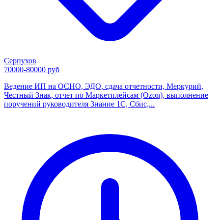
Серпухов
70000-80000 руб
Ведение ИП на ОСНО, ЭДО, сдача отчетности, Меркурий,
Честный Знак, отчет по Маркетплейсам (Ozon), выполнение
поручений руководителя Знание 1С, Сбис,...