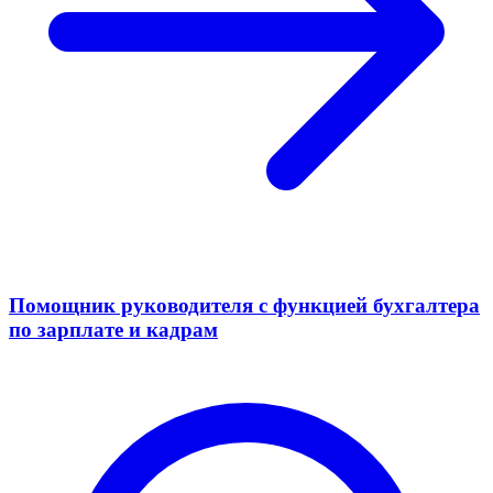
Помощник руководителя с функцией бухгалтера
по зарплате и кадрам