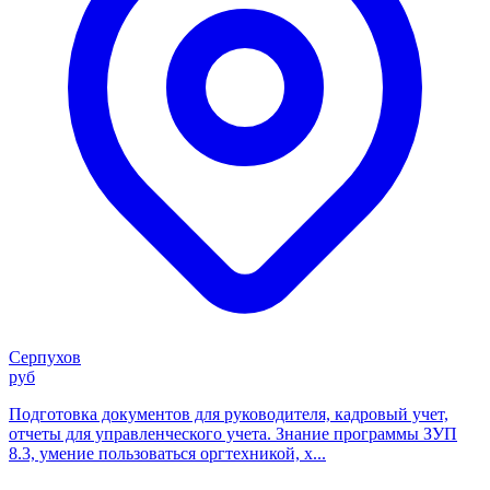
Серпухов
руб
Подготовка документов для руководителя, кадровый учет,
отчеты для управленческого учета. Знание программы ЗУП
8.3, умение пользоваться оргтехникой, х...