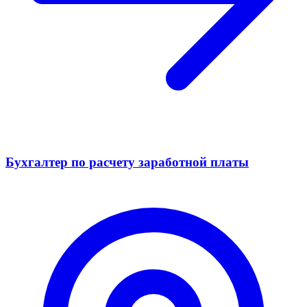
Бухгалтер по расчету заработной платы