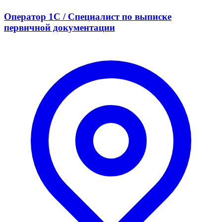
Оператор 1С / Специалист по выписке
первичной документации