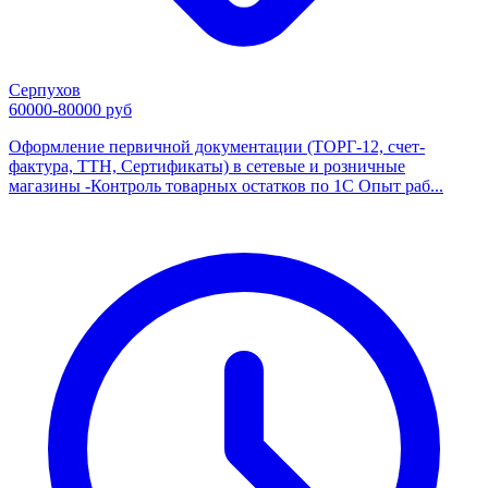
Серпухов
60000-80000 руб
Оформление первичной документации (ТОРГ-12, счет-
фактура, ТТН, Сертификаты) в сетевые и розничные
магазины -Контроль товарных остатков по 1С Опыт раб...