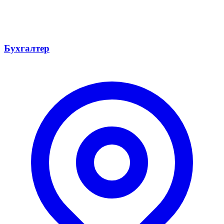
Бухгалтер