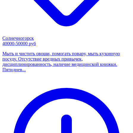
Солнечногорск
40000-50000 руб
Мыть и чистить овощи, помогать повару, мыть кухонную
посуду. Отсутствие вредных привычек,
дисциплинированность, наличие медицинской книжки.
Пятиднев...