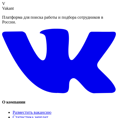
V
Vakant
Платформа для поиска работы и подбора сотрудников в
России.
О компании
Разместить вакансию
Статистика зарплат