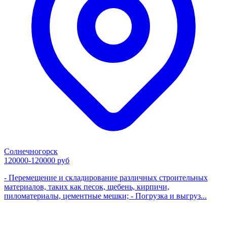
Солнечногорск
120000-120000 руб
- Перемещение и складирование различных строительных
материалов, таких как песок, щебень, кирпичи,
пиломатериалы, цементные мешки; - Погрузка и выгруз...