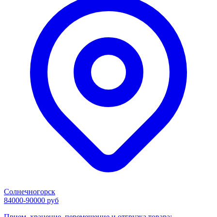
Солнечногорск
84000-90000 руб
Прием, хранение, перемещение и отгрузка товара;