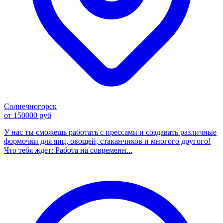
Солнечногорск
от 150000 руб
У нас ты сможешь работать с прессами и создавать различные
формочки для яиц, овощей, стаканчиков и многого другого!
Что тебя ждет: Работа на современн...