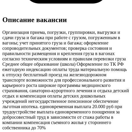
Описание вакансии
Организация приема, погрузки, группировки, выгрузки и
сдачи груза и багажа при работе с грузом, погруженным в
вагоны; учет принятого груза и багажа; оформление
сопроводительных документов; проверка состояния и
правильности размещения и крепления груза в вагонах
согласно техническим условиям и правилам перевозки груза
Среднее общее образование (школа) Оформление по ТК РФ
ежегодную индексацию оплаты труда материальную помощь
к отпуску бесплатный проезд на железнодорожном
транспорте возможности для профессионального развития и
карьерного роста широкие программы медицинского
страхования, санаторно-курортного лечения и отдыха детский
отдых и компенсация оплаты детских дошкольных
учреждений негосударственное пенсионное обеспечение
льготная ипотека. единовременная выплата 20.000 руб при
трудоустройстве выплата единовременного поощрения за
добросовестный труд в зависимости от стажа работы в
компании компенсация съемного жилья у стороннего
собственника до 70%