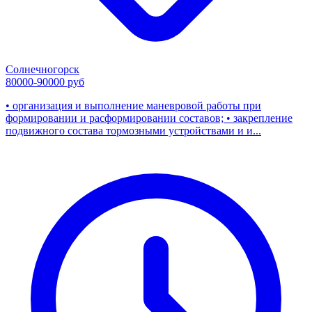
Солнечногорск
80000-90000 руб
• организация и выполнение маневровой работы при
формировании и расформировании составов; • закрепление
подвижного состава тормозными устройствами и и...