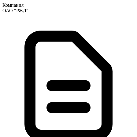
Компания
ОАО "РЖД"