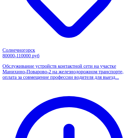
Солнечногорск
80000-110000 руб
Обслуживание устройств контактной сети на участке
Манихино-Поварово-2 на железнодорожном транспорте,
оплата за совмещение профессии водителя для выезд...