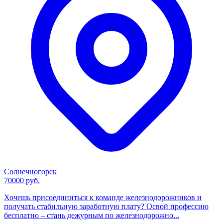
Солнечногорск
70000 руб.
Хочешь присоединиться к команде железнодорожников и
получать стабильную заработную плату? Освой профессию
бесплатно – стань дежурным по железнодорожно...