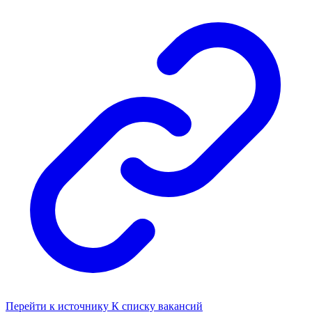
Перейти к источнику
К списку вакансий