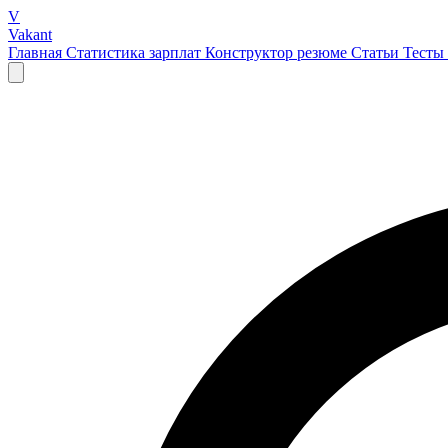
V
Vakant
Главная
Статистика зарплат
Конструктор резюме
Статьи
Тесты