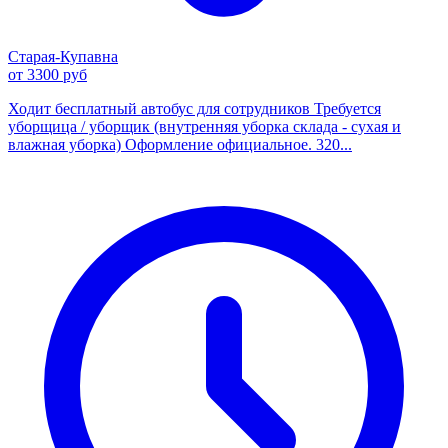
Старая-Купавна
от 3300 руб
Ходит бесплатный автобус для сотрудников Требуется
уборщица / уборщик (внутренняя уборка склада - сухая и
влажная уборка) Оформление официальное. 320...