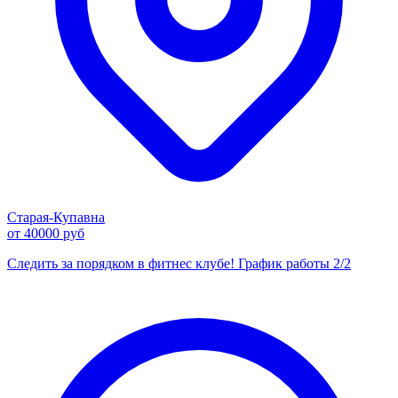
Старая-Купавна
от 40000 руб
Следить за порядком в фитнес клубе! График работы 2/2