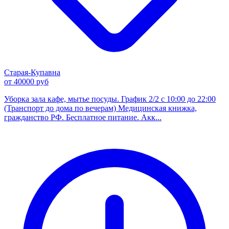
Старая-Купавна
от 40000 руб
Уборка зала кафе, мытье посуды. График 2/2 с 10:00 до 22:00
(Транспорт до дома по вечерам) Медицинская книжка,
гражданство РФ. Бесплатное питание. Акк...