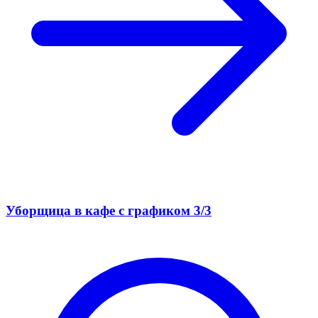
Уборщица в кафе с графиком 3/3