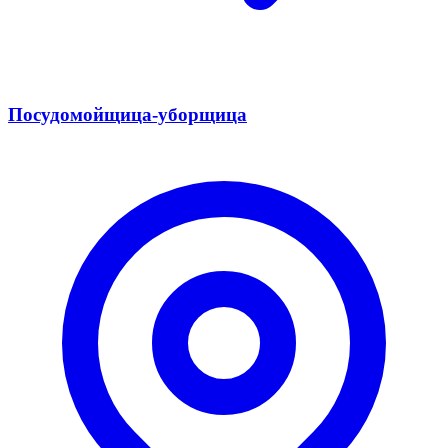
Посудомойщица-уборщица