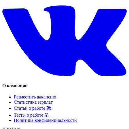
О компании
Разместить вакансию
Статистика зарплат
Статьи о работе 📚
Тесты о работе 🎯
Политика конфиденциальности