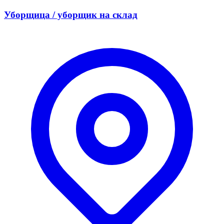
Уборщица / уборщик на склад