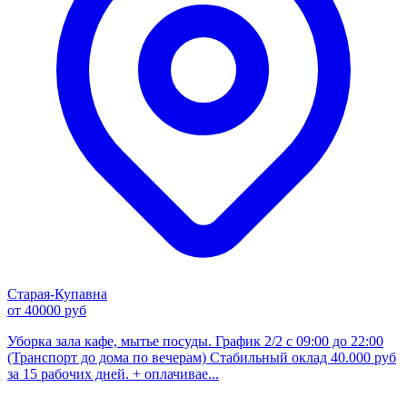
Старая-Купавна
от 40000 руб
Уборка зала кафе, мытье посуды. График 2/2 с 09:00 до 22:00
(Транспорт до дома по вечерам) Стабильный оклад 40.000 руб
за 15 рабочих дней. + оплачивае...