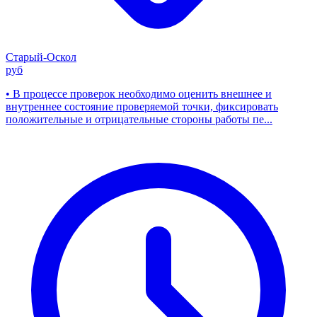
Старый-Оскол
руб
• В процессе проверок необходимо оценить внешнее и
внутреннее состояние проверяемой точки, фиксировать
положительные и отрицательные стороны работы пе...