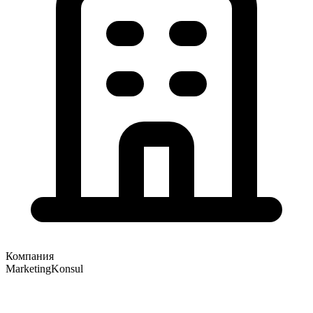
Компания
MarketingKonsul