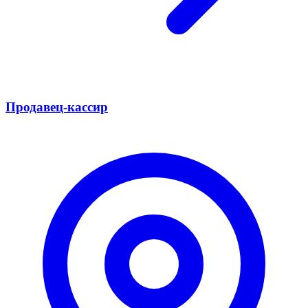
Продавец-кассир