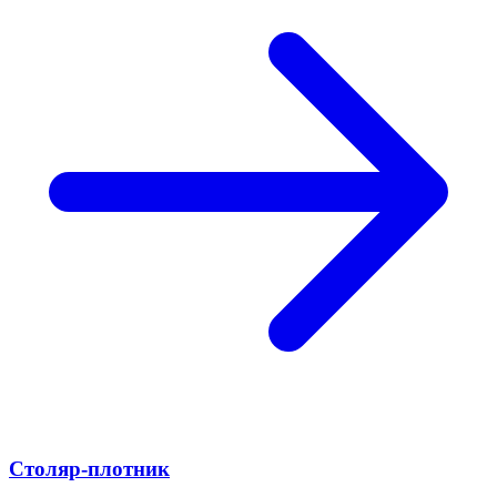
Столяр-плотник