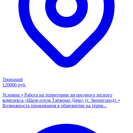
Троицкий
120000 руб.
Условия: • Работа на территории загородного лесного
комплекса «Шале-отель Таёжные Дачи» (г. Звенигород). •
Возможность проживания в общежитии на терри...