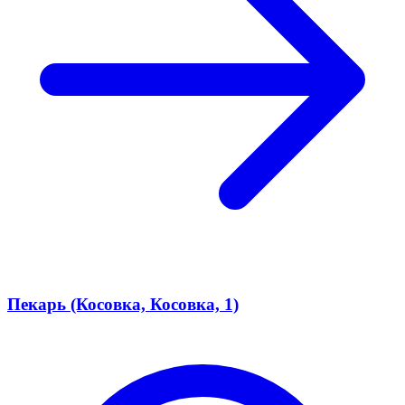
Пекарь (Косовка, Косовка, 1)