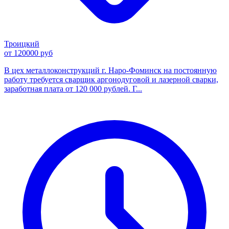
Троицкий
от 120000 руб
В цех металлоконструкций г. Наро-Фоминск на постоянную
работу требуется сварщик аргонодуговой и лазерной сварки,
заработная плата от 120 000 рублей. Г...