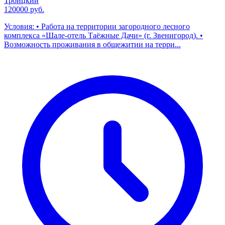
Троицкий
120000 руб.
Условия: • Работа на территории загородного лесного
комплекса «Шале-отель Таёжные Дачи» (г. Звенигород). •
Возможность проживания в общежитии на терри...