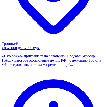
Троицкий
От 42000 до 57000 руб.
«Пятерочка» приглашает на вакансию: Продавец-кассир ОТ
НАС: • Быстрое оформление по ТК РФ - с помощью Госуслуг
• Фиксированный оклад + премии и надб...