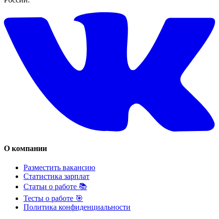
О компании
Разместить вакансию
Статистика зарплат
Статьи о работе 📚
Тесты о работе 🎯
Политика конфиденциальности