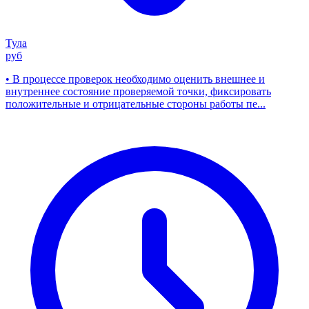
Тула
руб
• В процессе проверок необходимо оценить внешнее и
внутреннее состояние проверяемой точки, фиксировать
положительные и отрицательные стороны работы пе...