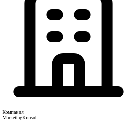
Компания
MarketingKonsul