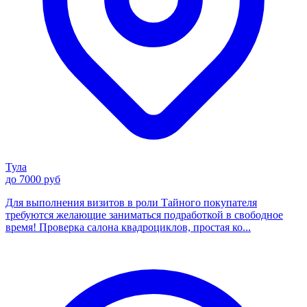
Тула
до 7000 руб
Для выполнения визитов в роли Тайного покупателя
требуются желающие заниматься подработкой в свободное
время! Проверка салона квадроциклов, простая ко...