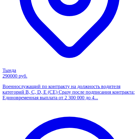
Тында
290000 руб.
Военнослужащий по контракту на должность водителя
категорий B, С, D, E (CE) Сразу после подписания контракта:
Единовременная выплата от 2 300 000 до 4...