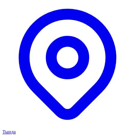
Тында