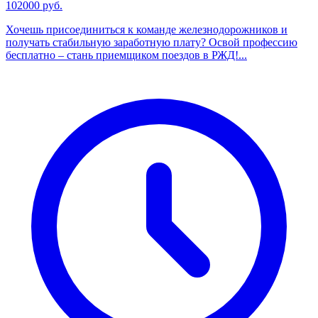
102000 руб.
Хочешь присоединиться к команде железнодорожников и
получать стабильную заработную плату? Освой профессию
бесплатно – стань приемщиком поездов в РЖД!...