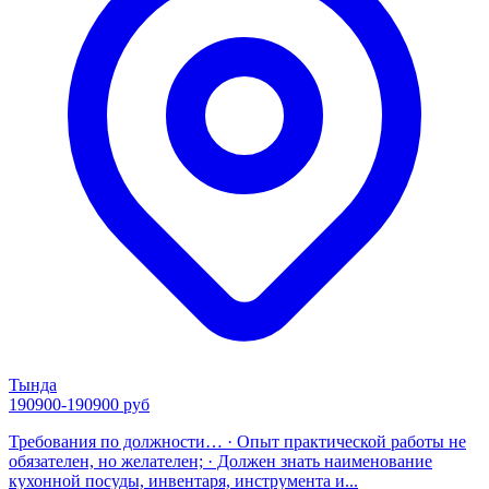
Тында
190900-190900 руб
Требования по должности… · Опыт практической работы не
обязателен, но желателен; · Должен знать наименование
кухонной посуды, инвентаря, инструмента и...