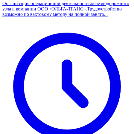
Организация операционной деятельности железнодорожного
узла в компании ООО «ЭЛЬГА-ТРАНС».Трудоустройство
возможно по вахтовому методу на полной занято...