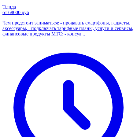
Тында
от 68000 руб
Чем предстоит заниматься: - продавать смартфоны, гаджеты,
аксессуары, - подключать тарифные планы, услуги и сервисы,
финансовые продукты МТС; - консул...