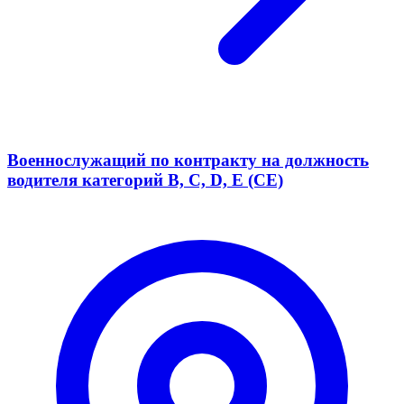
Военнослужащий по контракту на должность
водителя категорий B, С, D, E (CE)