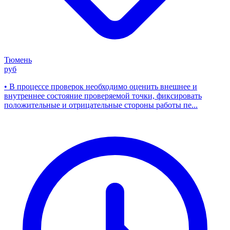
Тюмень
руб
• В процессе проверок необходимо оценить внешнее и
внутреннее состояние проверяемой точки, фиксировать
положительные и отрицательные стороны работы пе...