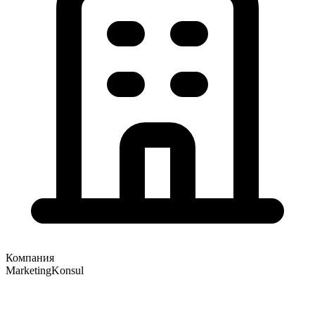
Компания
MarketingKonsul