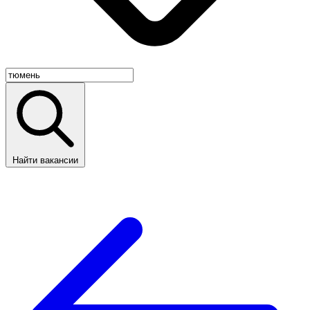
Найти вакансии