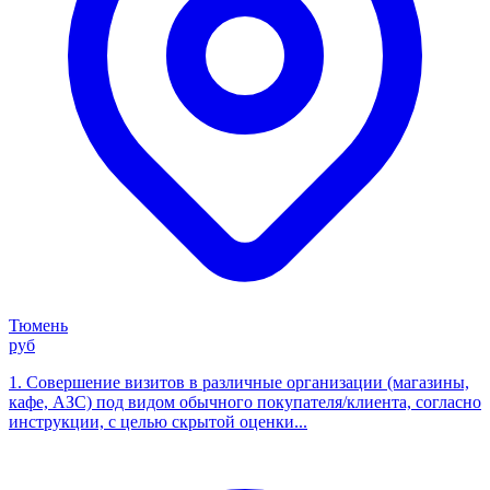
Тюмень
руб
1. Совершение визитов в различные организации (магазины,
кафе, АЗС) под видом обычного покупателя/клиента, согласно
инструкции, с целью скрытой оценки...