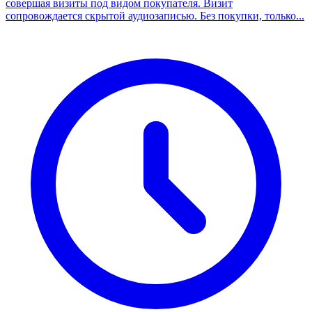
совершая визиты под видом покупателя. Визит
сопровождается скрытой аудиозаписью. Без покупки, только...