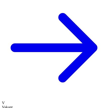
V
Vakant