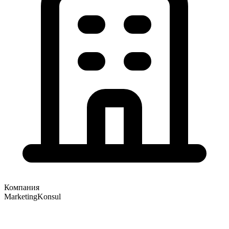
Компания
MarketingKonsul