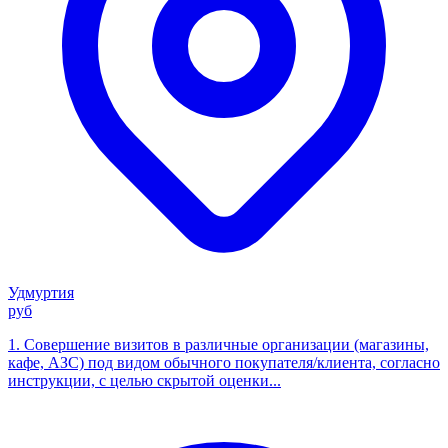
Удмуртия
руб
1. Совершение визитов в различные организации (магазины,
кафе, АЗС) под видом обычного покупателя/клиента, согласно
инструкции, с целью скрытой оценки...