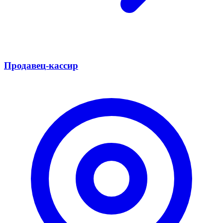
Продавец-кассир