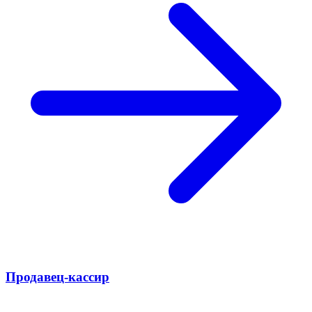
Продавец-кассир