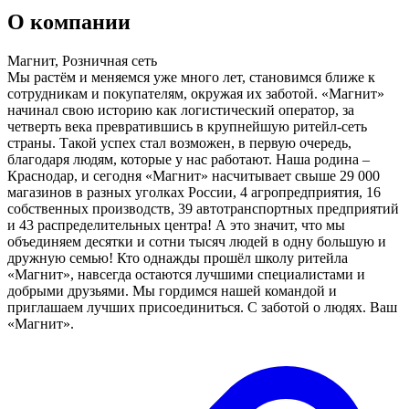
О компании
Магнит, Розничная сеть
Мы растём и меняемся уже много лет, становимся ближе к
сотрудникам и покупателям, окружая их заботой. «Магнит»
начинал свою историю как логистический оператор, за
четверть века превратившись в крупнейшую ритейл-сеть
страны. Такой успех стал возможен, в первую очередь,
благодаря людям, которые у нас работают. Наша родина –
Краснодар, и сегодня «Магнит» насчитывает свыше 29 000
магазинов в разных уголках России, 4 агропредприятия, 16
собственных производств, 39 автотранспортных предприятий
и 43 распределительных центра! А это значит, что мы
объединяем десятки и сотни тысяч людей в одну большую и
дружную семью! Кто однажды прошёл школу ритейла
«Магнит», навсегда остаются лучшими специалистами и
добрыми друзьями. Мы гордимся нашей командой и
приглашаем лучших присоединиться. С заботой о людях. Ваш
«Магнит».