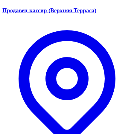
Продавец-кассир (Верхняя Терраса)