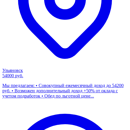
Ульяновск
54000 руб.
Мы предлагаем: • Совокупный ежемесячный доход до 54200
руб. • Возможен дополнительный доход +50% от оклада с
учетом подработок • Обед по льготной цене...