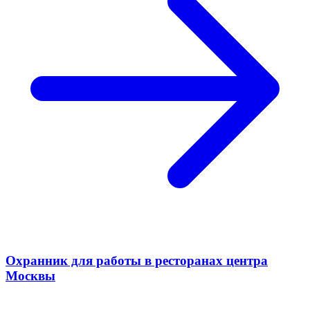
Охранник для работы в ресторанах центра
Москвы