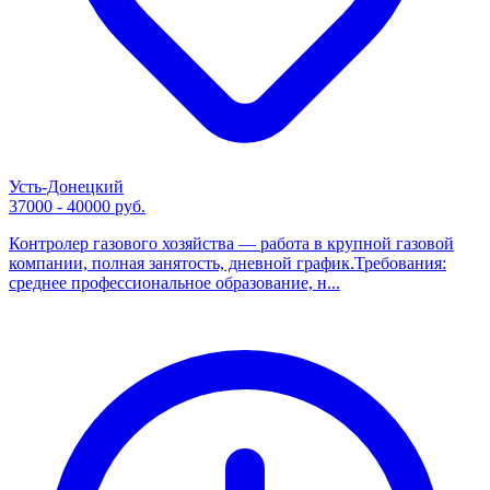
Усть-Донецкий
37000 - 40000 руб.
Контролер газового хозяйства — работа в крупной газовой
компании, полная занятость, дневной график.Требования:
среднее профессиональное образование, н...