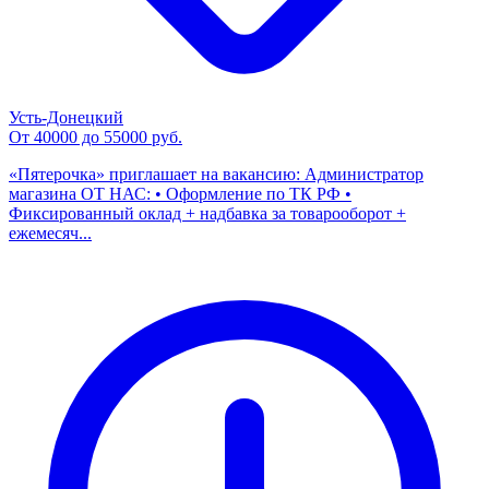
Усть-Донецкий
От 40000 до 55000 руб.
«Пятерочка» приглашает на вакансию: Администратор
магазина ОТ НАС: • Оформление по ТК РФ •
Фиксированный оклад + надбавка за товарооборот +
ежемесяч...