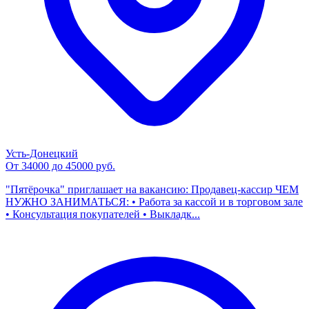
Усть-Донецкий
От 34000 до 45000 руб.
"Пятёрочка" приглашает на вакансию: Продавец-кассир ЧЕМ
НУЖНО ЗАНИМАТЬСЯ: • Работа за кассой и в торговом зале
• Консультация покупателей • Выкладк...