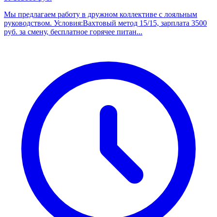
Мы предлагаем работу в дружном коллективе с лояльным
руководством. Условия:Вахтовый метод 15/15, зарплата 3500
руб. за смену, бесплатное горячее питан...