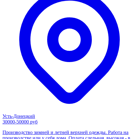
Усть-Донецкий
30000-50000 руб
Производство зимней и летней верхней одежды. Работа на
производстве или у себя дома. Оплата сдельная, высокая - в