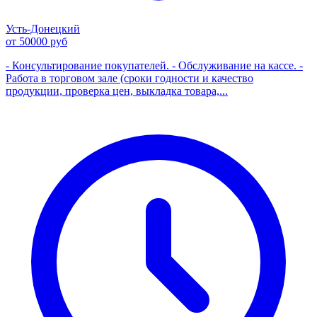
Усть-Донецкий
от 50000 руб
- Консультирование покупателей. - Обслуживание на кассе. -
Работа в торговом зале (сроки годности и качество
продукции, проверка цен, выкладка товара,...