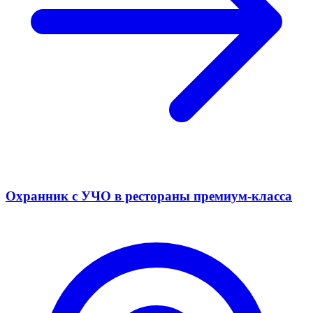
Охранник с УЧО в рестораны премиум-класса