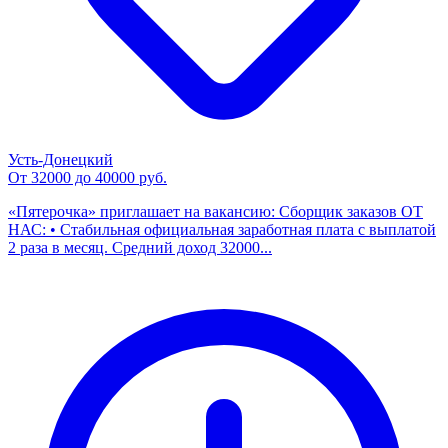
Усть-Донецкий
От 32000 до 40000 руб.
«Пятерочка» приглашает на вакансию: Сборщик заказов ОТ
НАС: • Стабильная официальная заработная плата с выплатой
2 раза в месяц. Средний доход 32000...