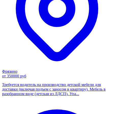
Фрязино
от 350000 руб
Требуется водитель на производство детской мебели для
доставки (включая подъем с заносом в квартиру). Мебель в
разобранном виде (детская из ЛДСП). Упа...