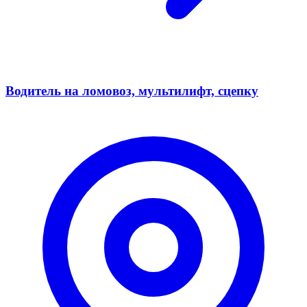
Водитель на ломовоз, мультилифт, сцепку