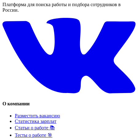
Платформа для поиска работы и подбора сотрудников в
России.
О компании
Разместить вакансию
Статистика зарплат
Статьи о работе 📚
Тесты о работе 🎯