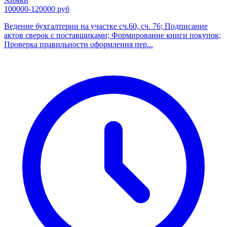
100000-120000 руб
Ведение бухгалтерии на участке сч.60, сч. 76; Подписание
актов сверок с поставщиками; Формирование книги покупок;
Проверка правильности оформления пер...