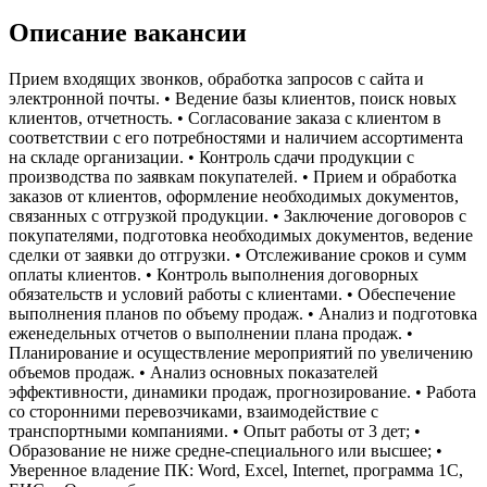
Описание вакансии
Прием входящих звонков, обработка запросов с сайта и
электронной почты. • Ведение базы клиентов, поиск новых
клиентов, отчетность. • Согласование заказа с клиентом в
соответствии с его потребностями и наличием ассортимента
на складе организации. • Контроль сдачи продукции с
производства по заявкам покупателей. • Прием и обработка
заказов от клиентов, оформление необходимых документов,
связанных с отгрузкой продукции. • Заключение договоров с
покупателями, подготовка необходимых документов, ведение
сделки от заявки до отгрузки. • Отслеживание сроков и сумм
оплаты клиентов. • Контроль выполнения договорных
обязательств и условий работы с клиентами. • Обеспечение
выполнения планов по объему продаж. • Анализ и подготовка
еженедельных отчетов о выполнении плана продаж. •
Планирование и осуществление мероприятий по увеличению
объемов продаж. • Анализ основных показателей
эффективности, динамики продаж, прогнозирование. • Работа
со сторонними перевозчиками, взаимодействие с
транспортными компаниями. • Опыт работы от 3 дет; •
Образование не ниже средне-специального или высшее; •
Уверенное владение ПК: Word, Excel, Internet, программа 1C,