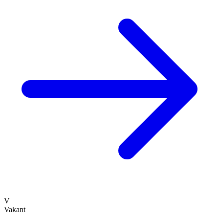
V
Vakant