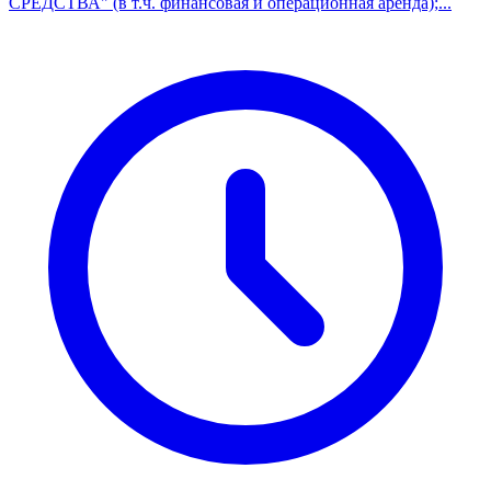
СРЕДСТВА" (в т.ч. финансовая и операционная аренда);...