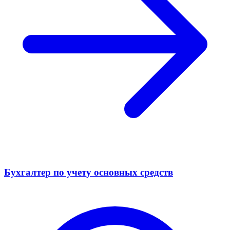
Бухгалтер по учету основных средств