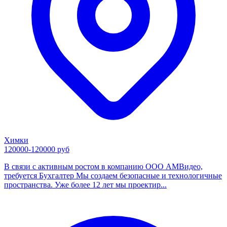
Химки
120000-120000 руб
В связи с активным ростом в компанию ООО АМВидео,
требуется Бухгалтер Мы создаем безопасные и технологичные
пространства. Уже более 12 лет мы проектир...