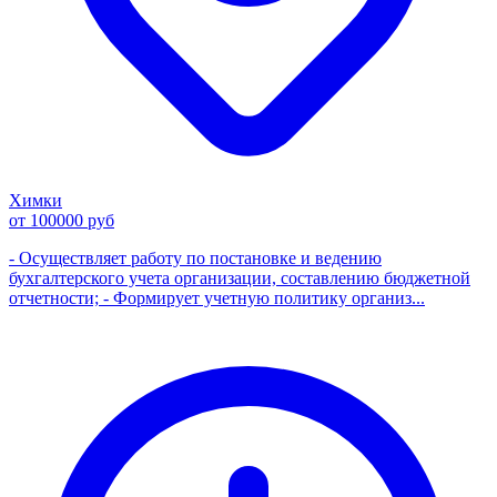
Химки
от 100000 руб
- Осуществляет работу по постановке и ведению
бухгалтерского учета организации, составлению бюджетной
отчетности; - Формирует учетную политику организ...