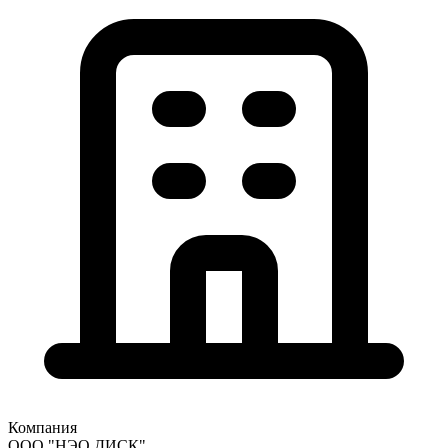
Компания
ООО "НЭО ДИСК"