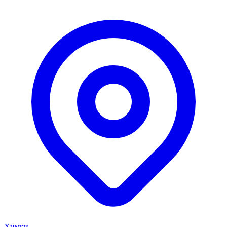
Химки