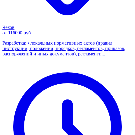
Чехов
от 116000 руб
Разработка: • локальных нормативных актов (правил,
инструкций, положений, порядков, регламентов, приказов,
распоряжений и иных документов), регламенти...