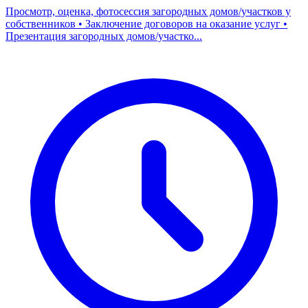
Просмотр, оценка, фотосессия загородных домов/участков у
собственников • Заключение договоров на оказание услуг •
Презентация загородных домов/участко...