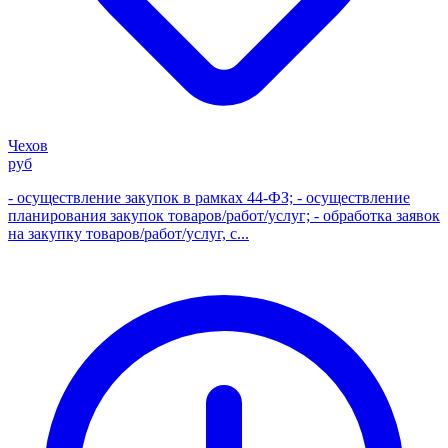
Чехов
руб
- осуществление закупок в рамках 44-ФЗ; - осуществление
планирования закупок товаров/работ/услуг; - обработка заявок
на закупку товаров/работ/услуг, с...