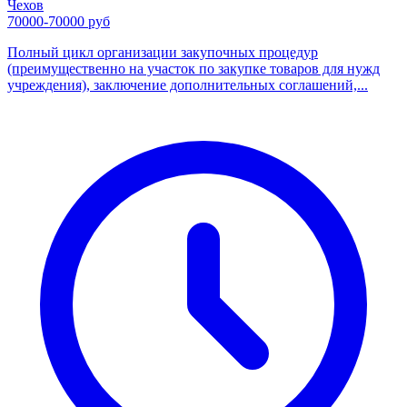
Чехов
70000-70000 руб
Полный цикл организации закупочных процедур
(преимущественно на участок по закупке товаров для нужд
учреждения), заключение дополнительных соглашений,...