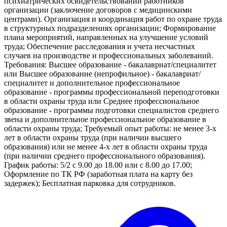
психиатрических освидетельствований работников
организации (заключение договоров с медицинскими
центрами). Организация и координация работ по охране труда
в структурных подразделениях организации; Формирование
плана мероприятий, направленных на улучшение условий
труда; Обеспечение расследования и учета несчастных
случаев на производстве и профессиональных заболеваний.
Требования: Высшее образование - бакалавриат/специалитет
или Высшее образование (непрофильное) - бакалавриат/
специалитет и дополнительное профессиональное
образование - программы профессиональной переподготовки
в области охраны труда или Среднее профессиональное
образование - программы подготовки специалистов среднего
звена и дополнительное профессиональное образование в
области охраны труда; Требуемый опыт работы: не менее 3-х
лет в области охраны труда (при наличии высшего
образования) или не менее 4-х лет в области охраны труда
(при наличии среднего профессионального образования).
График работы: 5/2 с 9.00 до 18.00 или с 8.00 до 17.00;
Оформление по ТК РФ (заработная плата на карту без
задержек); Бесплатная парковка для сотрудников.