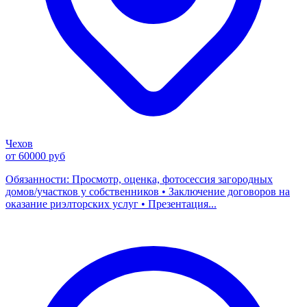
Чехов
от 60000 руб
Обязанности: Просмотр, оценка, фотосессия загородных
домов/участков у собственников • Заключение договоров на
оказание риэлторских услуг • Презентация...