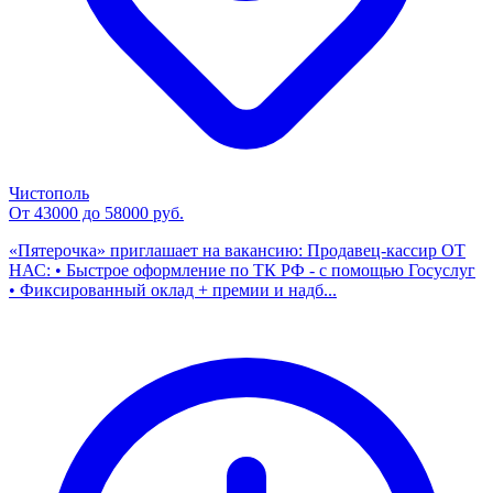
Чистополь
От 43000 до 58000 руб.
«Пятерочка» приглашает на вакансию: Продавец-кассир ОТ
НАС: • Быстрое оформление по ТК РФ - с помощью Госуслуг
• Фиксированный оклад + премии и надб...