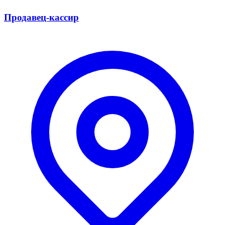
Продавец-кассир