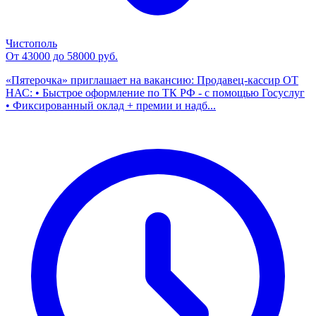
Чистополь
От 43000 до 58000 руб.
«Пятерочка» приглашает на вакансию: Продавец-кассир ОТ
НАС: • Быстрое оформление по ТК РФ - с помощью Госуслуг
• Фиксированный оклад + премии и надб...