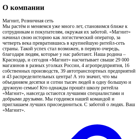
О компании
Магнит, Розничная сеть
Мы растём и меняемся уже много лет, становимся ближе к
сотрудникам и покупателям, окружая их заботой. «Магнит»
начинал свою историю как логистический оператор, за
четверть века превратившись в крупнейшую ритейл-сеть
страны. Такой успех стал возможен, в первую очередь,
благодаря людям, которые у нас работают. Наша родина –
Краснодар, и сегодня «Магнит» насчитывает свыше 29 000
магазинов в разных уголках России, 4 агропредприятия, 16
собственных производств, 39 автотранспортных предприятий
и 43 распределительных центра! А это значит, что мы
объединяем десятки и сотни тысяч людей в одну большую и
дружную семью! Кто однажды прошёл школу ритейла
«Магнит», навсегда остаются лучшими специалистами и
добрыми друзьями. Мы гордимся нашей командой и
приглашаем лучших присоединиться. С заботой о людях. Ваш
«Магнит».