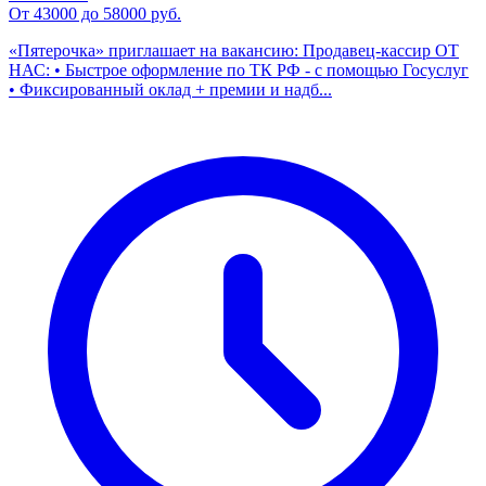
От 43000 до 58000 руб.
«Пятерочка» приглашает на вакансию: Продавец-кассир ОТ
НАС: • Быстрое оформление по ТК РФ - с помощью Госуслуг
• Фиксированный оклад + премии и надб...