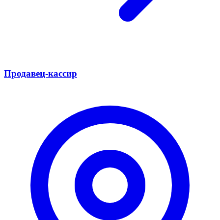
Продавец-кассир