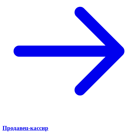
Продавец-кассир