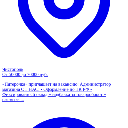
Чистополь
От 50000 до 70000 руб.
«Пятерочка» приглашает на вакансию: Администратор
магазина ОТ НАС: • Оформление по ТК РФ •
Фиксированный оклад + надбавка за товарооборот +
ежемесяч...