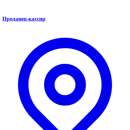
Продавец-кассир