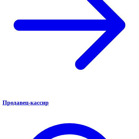
Продавец-кассир