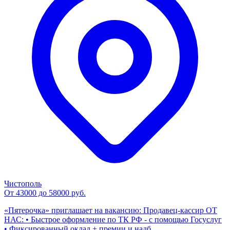
Чистополь
От 43000 до 58000 руб.
«Пятерочка» приглашает на вакансию: Продавец-кассир ОТ
НАС: • Быстрое оформление по ТК РФ - с помощью Госуслуг
• Фиксированный оклад + премии и надб...