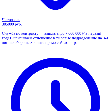
Чистополь
305000 руб.
Служба по контракту — выплаты до 7 000 000 ₽ в первый
год! Выписываем отношение в тыловые подразделение на 3-4
линию обороны Звоните прямо сейчас — ра...