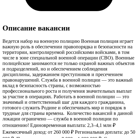
Описание вакансии
Ведется набор на военную полицию Военная полиция играет
важную роль в обеспечении правопорядка и безопасности на
территории, контролируемой российскими войсками, в том
числе в зоне специальной военной операции (СВО). Военные
полицейские занимаются не только охраной важных объектов
и подразделений, но и обеспечением соблюдения
дисциплины, задержанием преступников и пресечением
правонарушений. Служба в военной полиции — это важный
вклад в безопасность страны, с возможностью
профессионального роста и получения значительных выплат
за участие в операциях. Работать в военной полиции — это
значимый и ответственный шаг для каждого гражданина,
готового служить Родине и обеспечивать мир и порядок в
трудные для страны времена. ️ Количество вакансий в данной
локации ограничено — служба в военной полиции пo
отношению! Единовременная выплата: 2,3–4,1 млн ₽
Ежемесячный доход: от 260 000 ₽ Региональная доплата: дo 50