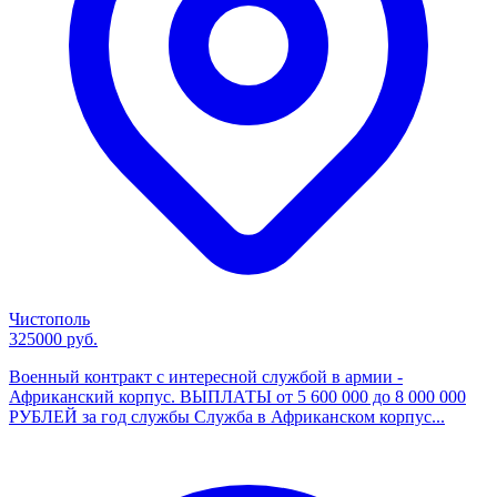
Чистополь
325000 руб.
Военный контракт с интересной службой в армии -
Африканский корпус. ВЫПЛАТЫ от 5 600 000 до 8 000 000
РУБЛЕЙ за год службы Служба в Африканском корпус...