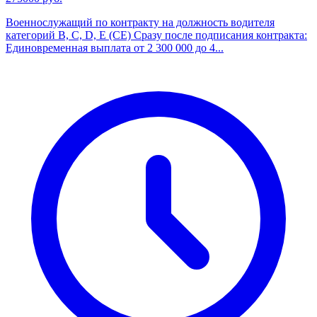
Военнослужащий по контракту на должность водителя
категорий B, С, D, E (CE) Сразу после подписания контракта:
Единовременная выплата от 2 300 000 до 4...