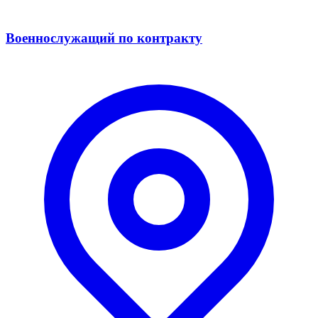
Военнослужащий по контракту