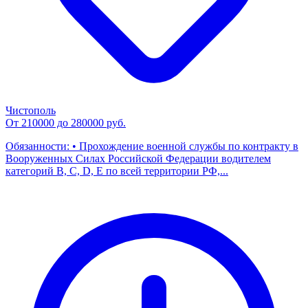
Чистополь
От 210000 до 280000 руб.
Обязанности: • Прохождение военной службы по контракту в
Вооруженных Силах Российской Федерации водителем
категорий B, С, D, E по всей территории РФ,...