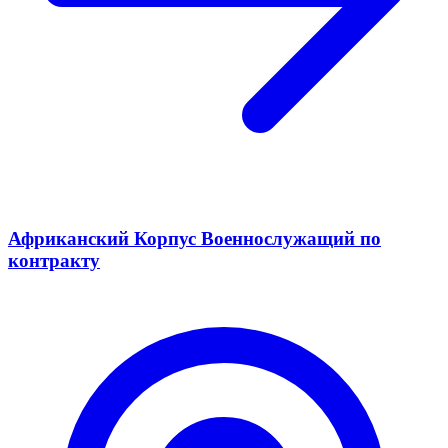
Африканский Корпус Военнослужащий по
контракту