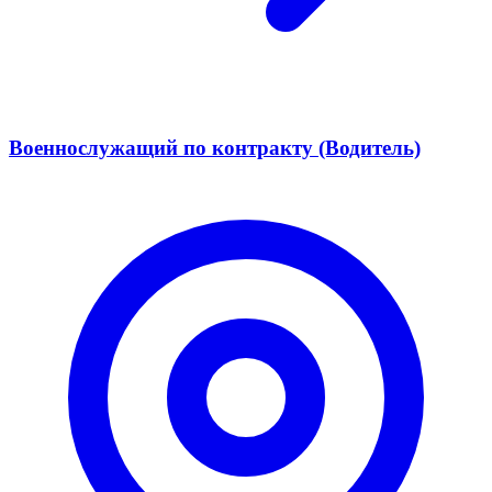
Военнослужащий по контракту (Водитель)