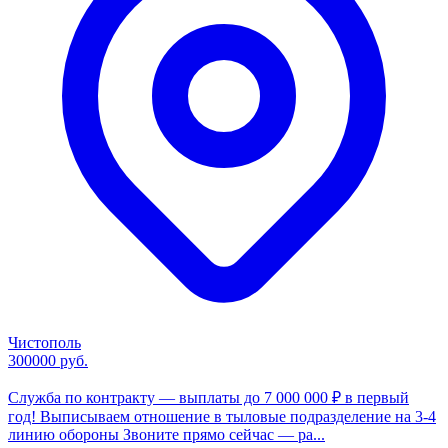
Чистополь
300000 руб.
Служба по контракту — выплаты до 7 000 000 ₽ в первый
год! Выписываем отношение в тыловые подразделение на 3-4
линию обороны Звоните прямо сейчас — ра...