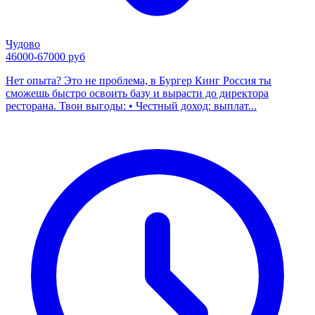
Чудово
46000-67000 руб
Нет опыта? Это не проблема, в Бургер Кинг Россия ты
сможешь быстро освоить базу и вырасти до директора
ресторана. Твои выгоды: • Честный доход: выплат...