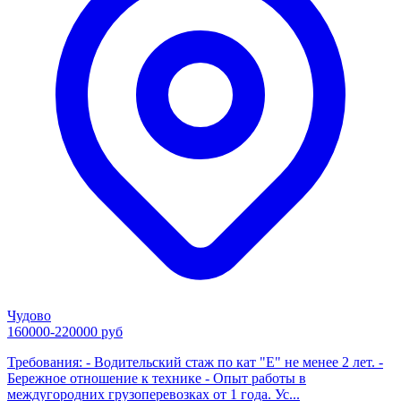
Чудово
160000-220000 руб
Требования: - Водительский стаж по кат "Е" не менее 2 лет. -
Бережное отношение к технике - Опыт работы в
междугородних грузоперевозках от 1 года. Ус...