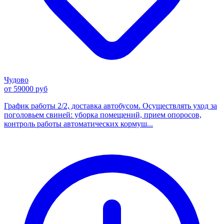
Чудово
от 59000 руб
График работы 2/2, доставка автобусом. Осуществлять уход за
поголовьем свиней: уборка помещений, прием опоросов,
контроль работы автоматических кормуш...