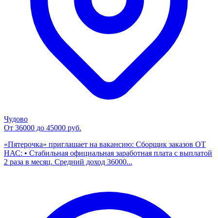
Чудово
От 36000 до 45000 руб.
«Пятерочка» приглашает на вакансию: Сборщик заказов ОТ
НАС: • Стабильная официальная заработная плата с выплатой
2 раза в месяц. Средний доход 36000...