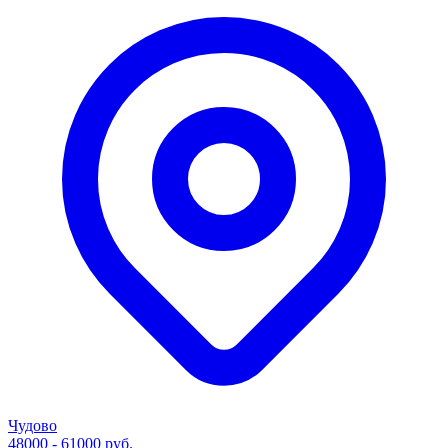
Чудово
48000 - 61000 руб.