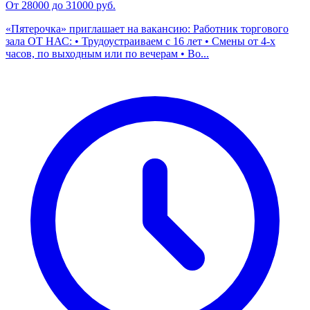
От 28000 до 31000 руб.
«Пятерочка» приглашает на вакансию: Работник торгового
зала ОТ НАС: • Трудоустраиваем с 16 лет • Смены от 4-х
часов, по выходным или по вечерам • Во...