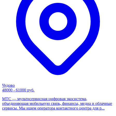
Чудово
48000 - 61000 руб.
МТС — мультисервисная цифровая экосистема,
объединяющая мобильную связь, финансы, медиа и облачные
сервисы. Мы ищем оператора контактного центра для р...