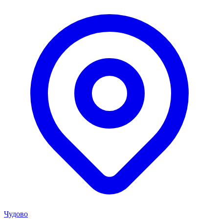
Чудово