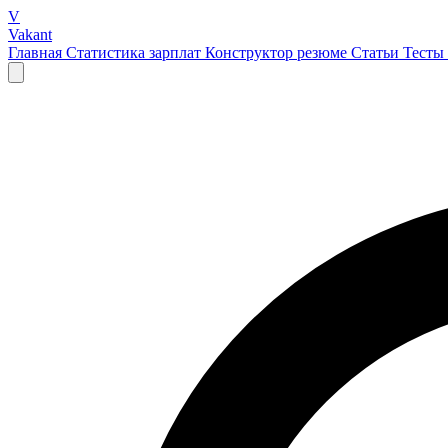
V
Vakant
Главная
Статистика зарплат
Конструктор резюме
Статьи
Тесты