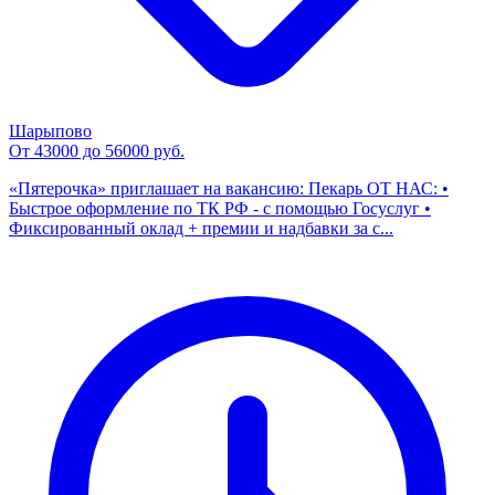
Шарыпово
От 43000 до 56000 руб.
«Пятерочка» приглашает на вакансию: Пекарь ОТ НАС: •
Быстрое оформление по ТК РФ - с помощью Госуслуг •
Фиксированный оклад + премии и надбавки за с...