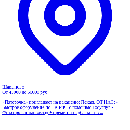
Шарыпово
От 43000 до 56000 руб.
«Пятерочка» приглашает на вакансию: Пекарь ОТ НАС: •
Быстрое оформление по ТК РФ - с помощью Госуслуг •
Фиксированный оклад + премии и надбавки за с...