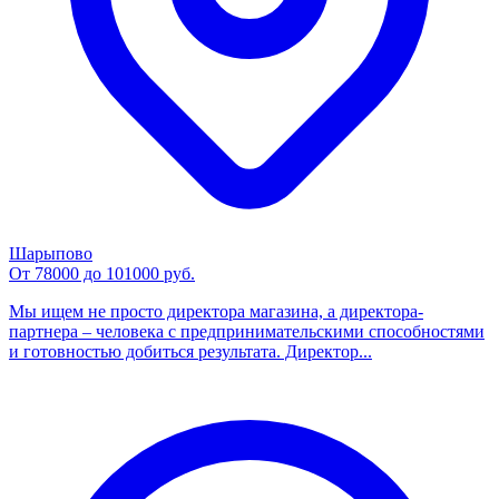
Шарыпово
От 78000 до 101000 руб.
Мы ищем не просто директора магазина, а директора-
партнера – человека с предпринимательскими способностями
и готовностью добиться результата. Директор...