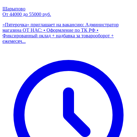
Шарыпово
От 44000 до 55000 руб.
«Пятерочка» приглашает на вакансию: Администратор
магазина ОТ НАС: • Оформление по ТК РФ •
Фиксированный оклад + надбавка за товарооборот +
ежемесяч...