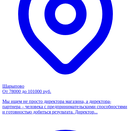
Шарыпово
От 78000 до 101000 руб.
Мы ищем не просто директора магазина, а директора-
партнера – человека с предпринимательскими способностями
и готовностью добиться результата. Директор...