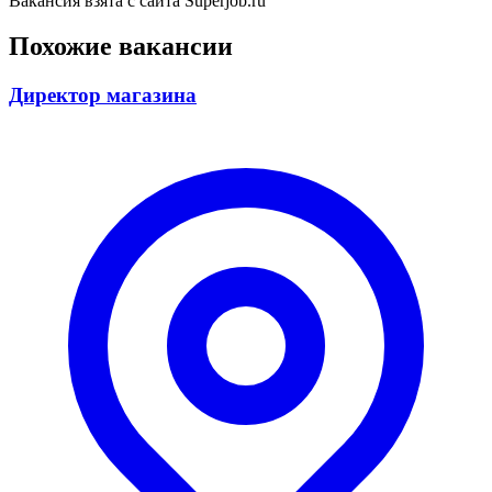
Вакансия взята с сайта Superjob.ru
Похожие вакансии
Директор магазина