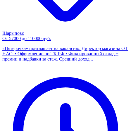
Шарыпово
От 57000 до 110000 руб.
«Пятерочка» приглашает на вакансию: Директор магазина ОТ
НАС: • Оформление по ТК РФ • Фиксированный оклад +
премии и надбавки за стаж. Средний доход...