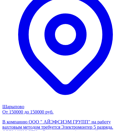
Шарыпово
От 150000 до 150000 руб.
В компанию ООО " АЙЭФСИЭМ ГРУПП" на работу
вахтовым методом требуется Электромонтер 5 разряда.