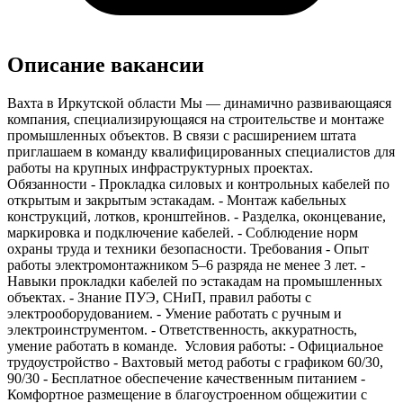
Описание вакансии
Вахта в Иркутской области Мы — динамично развивающаяся
компания, специализирующаяся на строительстве и монтаже
промышленных объектов. В связи с расширением штата
приглашаем в команду квалифицированных специалистов для
работы на крупных инфраструктурных проектах.
Обязанности - Прокладка силовых и контрольных кабелей по
открытым и закрытым эстакадам. - Монтаж кабельных
конструкций, лотков, кронштейнов. - Разделка, оконцевание,
маркировка и подключение кабелей. - Соблюдение норм
охраны труда и техники безопасности. Требования - Опыт
работы электромонтажником 5–6 разряда не менее 3 лет. -
Навыки прокладки кабелей по эстакадам на промышленных
объектах. - Знание ПУЭ, СНиП, правил работы с
электрооборудованием. - Умение работать с ручным и
электроинструментом. - Ответственность, аккуратность,
умение работать в команде. ️ Условия работы: - Официальное
трудоустройство - Вахтовый метод работы с графиком 60/30,
90/30 - Бесплатное обеспечение качественным питанием -
Комфортное размещение в благоустроенном общежитии с