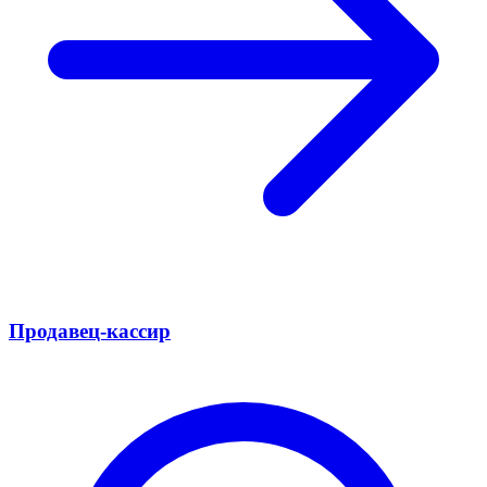
Продавец-кассир