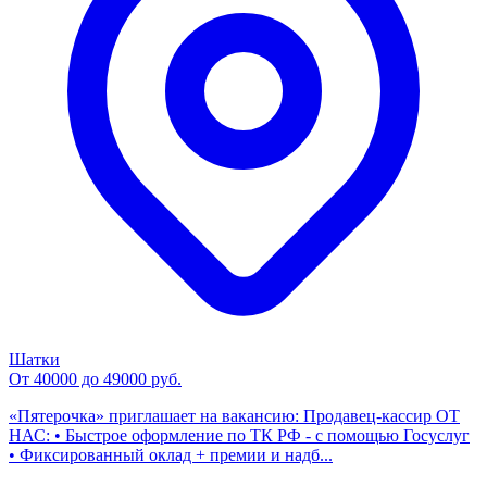
Шатки
От 40000 до 49000 руб.
«Пятерочка» приглашает на вакансию: Продавец-кассир ОТ
НАС: • Быстрое оформление по ТК РФ - с помощью Госуслуг
• Фиксированный оклад + премии и надб...