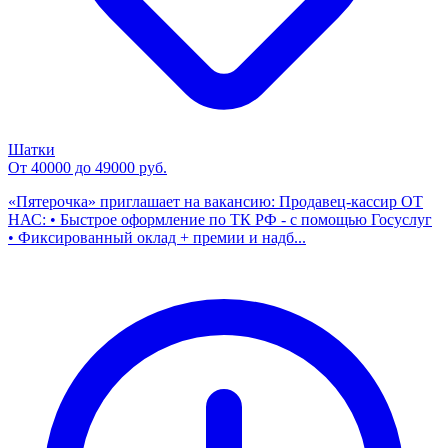
Шатки
От 40000 до 49000 руб.
«Пятерочка» приглашает на вакансию: Продавец-кассир ОТ
НАС: • Быстрое оформление по ТК РФ - с помощью Госуслуг
• Фиксированный оклад + премии и надб...