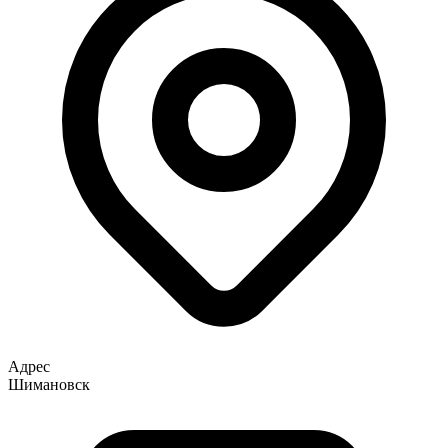
Адрес
Шимановск