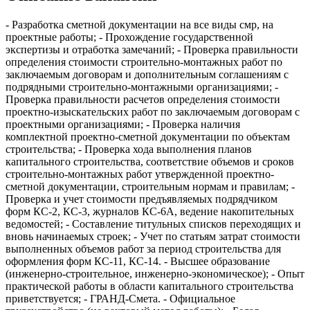
- Разработка сметной документации на все виды смр, на
проектные работы; - Прохождение государственной
экспертизы и отработка замечаний; - Проверка правильности
определения стоимости строительно-монтажных работ по
заключаемым договорам и дополнительным соглашениям с
подрядными строительно-монтажными организациями; -
Проверка правильности расчетов определения стоимости
проектно-изыскательских работ по заключаемым договорам с
проектными организациями; - Проверка наличия
комплектной проектно-сметной документации по объектам
строительства; - Проверка хода выполнения планов
капитального строительства, соответствие объемов и сроков
строительно-монтажных работ утвержденной проектно-
сметной документации, строительным нормам и правилам; -
Проверка и учет стоимости предъявляемых подрядчиком
форм КС-2, КС-3, журналов КС-6А, ведение накопительных
ведомостей; - Составление титульных списков переходящих и
вновь начинаемых строек; - Учет по статьям затрат стоимости
выполненных объемов работ за период строительства для
оформления форм КС-11, КС-14. - Высшее образование
(инженерно-строительное, инженерно-экономическое); - Опыт
практической работы в области капитального строительства
приветствуется; - ГРАНД-Смета. - Официальное