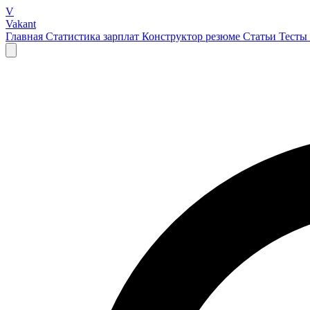
V
Vakant
Главная
Статистика зарплат
Конструктор резюме
Статьи
Тесты