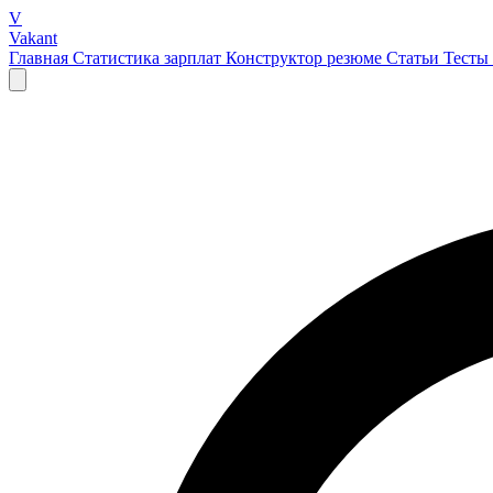
V
Vakant
Главная
Статистика зарплат
Конструктор резюме
Статьи
Тесты