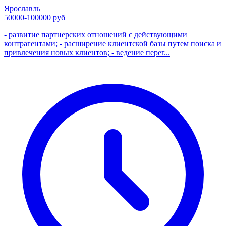
Ярославль
50000-100000 руб
- развитие партнерских отношений с действующими
контрагентами; - расширение клиентской базы путем поиска и
привлечения новых клиентов; - ведение перег...