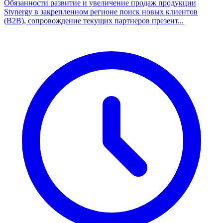
Обязанности развитие и увеличение продаж продукции
Stynergy в закрепленном регионе поиск новых клиентов
(B2B), сопровождение текущих партнеров презент...