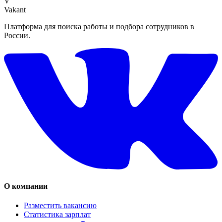
V
Vakant
Платформа для поиска работы и подбора сотрудников в
России.
О компании
Разместить вакансию
Статистика зарплат