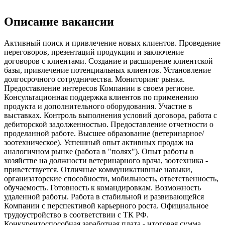
Описание вакансии
Активный поиск и привлечение новых клиентов. Проведение
переговоров, презентаций продукции и заключение
договоров с клиентами. Создание и расширение клиентской
базы, привлечение потенциальных клиентов. Установление
долгосрочного сотрудничества. Мониторинг рынка.
Предоставление интересов Компании в своем регионе.
Консультационная поддержка клиентов по применению
продукта и дополнительного оборудования. Участие в
выставках. Контроль выполнения условий договора, работа с
дебиторской задолженностью. Предоставление отчетности о
проделанной работе. Высшее образование (ветеринарное/
зоотехническое). Успешный опыт активных продаж на
аналогичном рынке (работа в "полях"). Опыт работы в
хозяйстве на должности ветеринарного врача, зоотехника -
приветствуется. Отличные коммуникативные навыки,
организаторские способности, мобильность, ответственность,
обучаемость. Готовность к командировкам. Возможность
удаленной работы. Работа в стабильной и развивающейся
Компании с перспективой карьерного роста. Официальное
трудоустройство в соответствии с ТК РФ.
Конкурентоспособная заработная плата - итоговая сумма