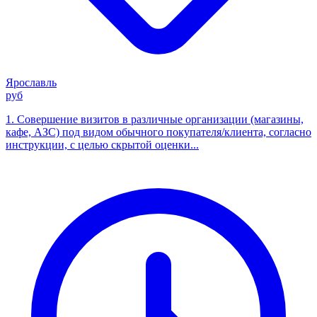
Ярославль
руб
1. Совершение визитов в различные организации (магазины,
кафе, АЗС) под видом обычного покупателя/клиента, согласно
инструкции, с целью скрытой оценки...