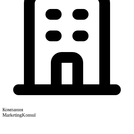
Компания
MarketingKonsul