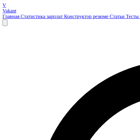
V
Vakant
Главная
Статистика зарплат
Конструктор резюме
Статьи
Тесты