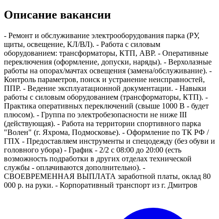
Описание вакансии
- Ремонт и обслуживание электрооборудования парка (РУ,
щиты, освещение, КЛ/ВЛ). - Работа с силовым
оборудованием: трансформаторы, КТП, АВР. - Оперативные
переключения (оформление, допуски, наряды). - Верхолазные
работы на опорах/мачтах освещения (замена/обслуживание). -
Контроль параметров, поиск и устранение неисправностей,
ППР. - Ведение эксплуатационной документации. - Навыки
работы с силовым оборудованием (трансформаторы, КТП). -
Практика оперативных переключений (свыше 1000 В - будет
плюсом). - Группа по электробезопасности не ниже III
(действующая). - Работа на территории спортивного парка
"Волен" (г. Яхрома, Подмосковье). - Оформление по ТК РФ /
ГПХ - Предоставляем инструменты и спецодежду (без обуви и
головного убора) - График - 2/2 с 08:00 до 20:00 (есть
возможность подработки в других отделах технической
службы - оплачиваются дополнительно). -
СВОЕВРЕМЕННАЯ ВЫПЛАТА заработной платы, оклад 80
000 р. на руки. - Корпоративный транспорт из г. Дмитров