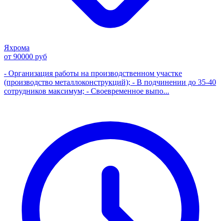
Яхрома
от 90000 руб
- Организация работы на производственном участке
(производство металлоконструкций); - В подчинении до 35-40
сотрудников максимум; - Своевременное выпо...