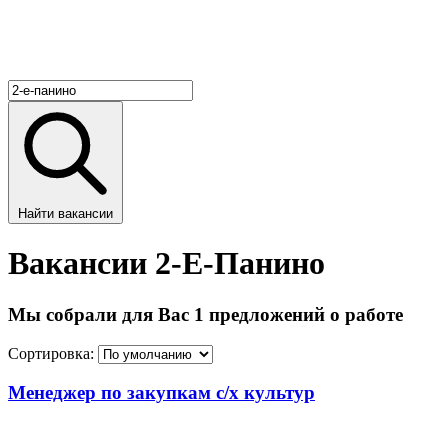
Найти вакансии
Вакансии 2-Е-Панино
Мы собрали для Вас 1 предложений о работе
Сортировка:
Менеджер по закупкам с/х культур