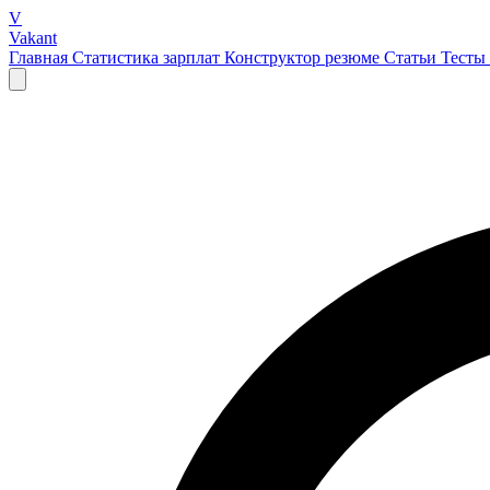
V
Vakant
Главная
Статистика зарплат
Конструктор резюме
Статьи
Тесты