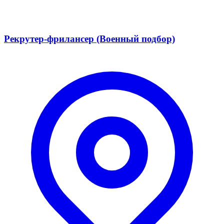
Рекрутер-фрилансер (Военный подбор)