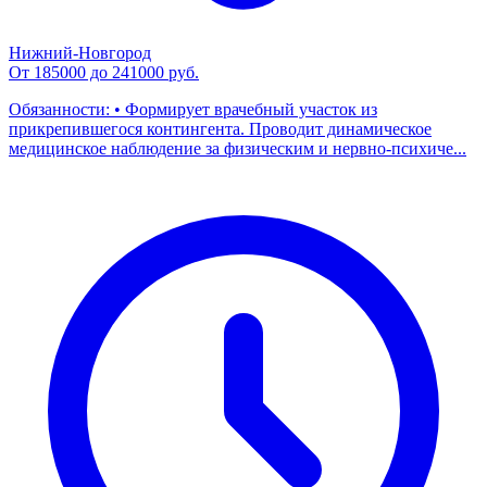
Нижний-Новгород
От 185000 до 241000 руб.
Обязанности: • Формирует врачебный участок из
прикрепившегося контингента. Проводит динамическое
медицинское наблюдение за физическим и нервно-психиче...