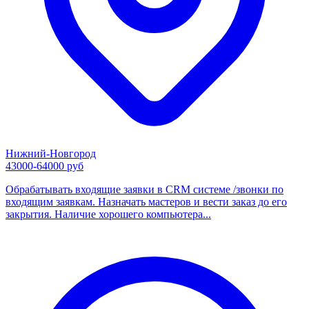
Нижний-Новгород
43000-64000 руб
Обрабатывать входящие заявки в CRM системе /звонки по
входящим заявкам. Назначать мастеров и вести заказ до его
закрытия. Наличие хорошего компьютера...