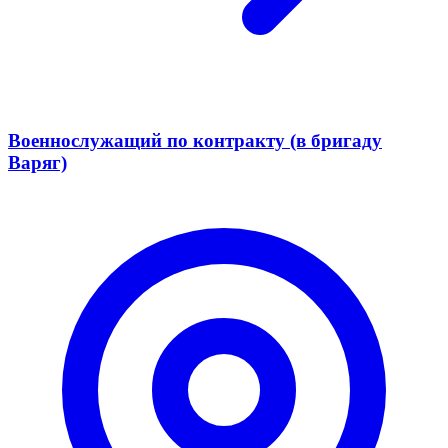
Военнослужащий по контракту (в бригаду
Варяг)