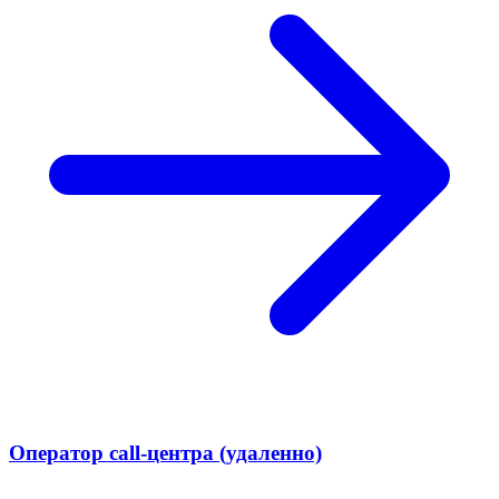
Оператор call-центра (удаленно)