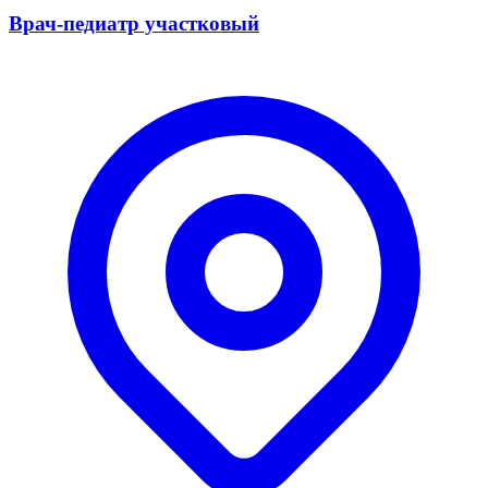
Врач-педиатр участковый