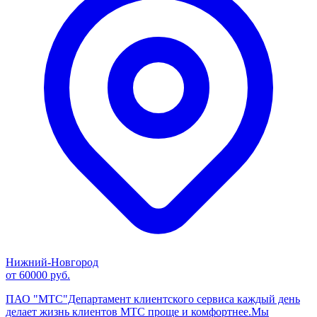
Нижний-Новгород
от 60000 руб.
ПАО "МТС"Департамент клиентского сервиса каждый день
делает жизнь клиентов МТС проще и комфортнее.Мы