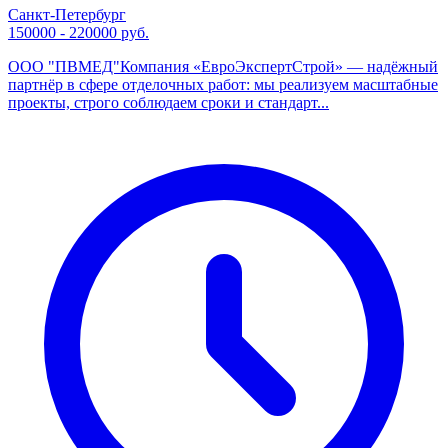
Санкт-Петербург
150000 - 220000 руб.
ООО "ПВМЕД"Компания «ЕвроЭкспертСтрой» — надёжный
партнёр в сфере отделочных работ: мы реализуем масштабные
проекты, строго соблюдаем сроки и стандарт...