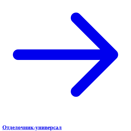
Отделочник-универсал