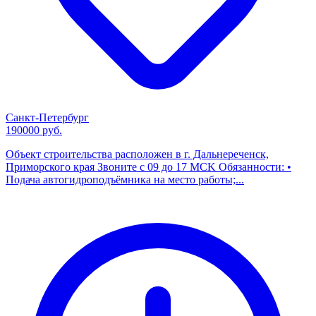
Санкт-Петербург
190000 руб.
Объект строительства расположен в г. Дальнереченск,
Приморского края Звоните с 09 до 17 МСK Обязанности: •
Подача автогидроподъёмника нa место работы;...