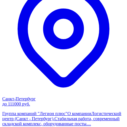
Санкт-Петербург
до 111000 руб.
Группа компаний "Легион плюс"О компанииЛогистический
центр (Санкт - Петербург).Стабильная работа, современный
складской комплекс, оборудованные посты....