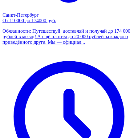
Санкт-Петербург
От 110000 до 174000 руб.
Обязанности: Путешествуй, доставляй и получай до 174 000
рублей в месяц! А ещё платим до 20 000 рублей за каждого
приведённого друга. Мы — официал...