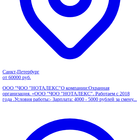
Санкт-Петербург
от 60000 руб.
ООО "ЧОО "НОТАЛЕКС"О компании:Охранная
организация. «ООО "ЧОО "НОТАЛЕКС". Работаем с 2018
года .Условия работы:- Зарплата: 4000 - 5000 рублей за смену...