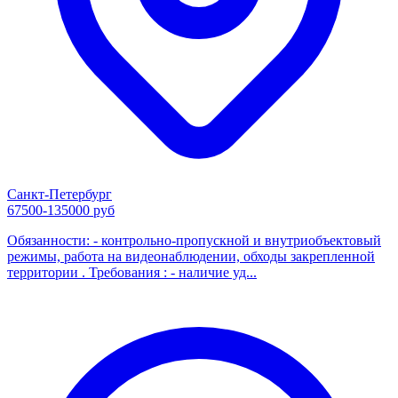
Санкт-Петербург
67500-135000 руб
Обязанности: - контрольно-пропускной и внутриобъектовый
режимы, работа на видеонаблюдении, обходы закрепленной
территории . Требования : - наличие уд...