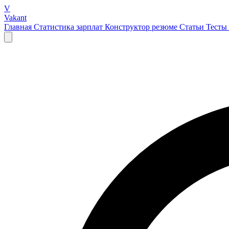
V
Vakant
Главная
Статистика зарплат
Конструктор резюме
Статьи
Тесты