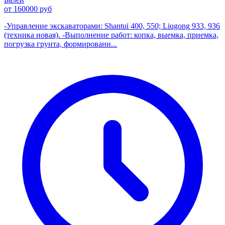
от 160000 руб
-Управление экскаваторами: Shantui 400, 550; Liugong 933, 936
(техника новая). -Выполнение работ: копка, выемка, приемка,
погрузка грунта, формировани...