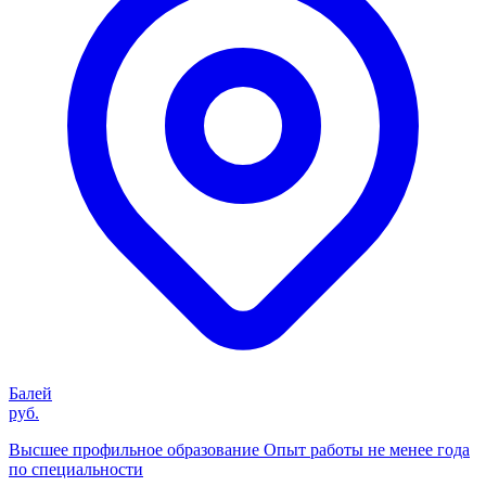
Балей
руб.
Высшее профильное образование Опыт работы не менее года
по специальности