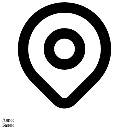
Адрес
Балей