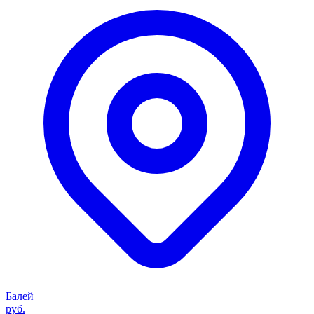
Балей
руб.