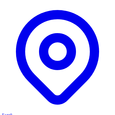
Балей