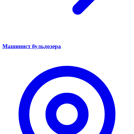
Машинист бульдозера