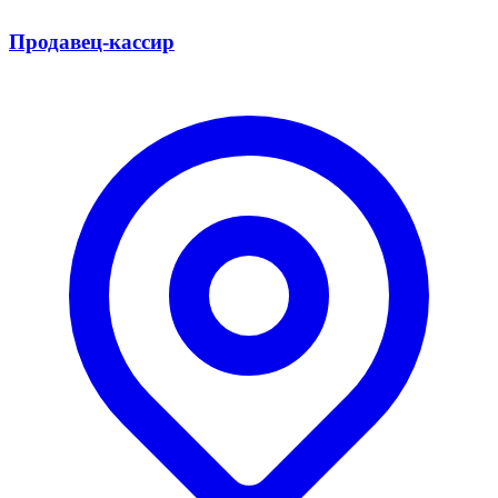
Продавец-кассир