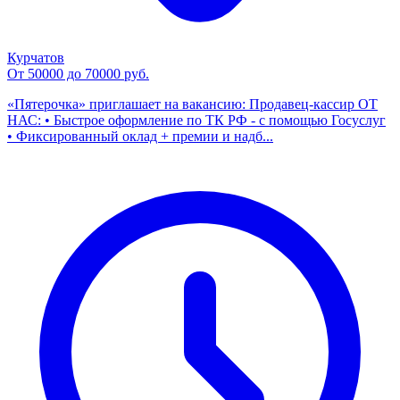
Курчатов
От 50000 до 70000 руб.
«Пятерочка» приглашает на вакансию: Продавец-кассир ОТ
НАС: • Быстрое оформление по ТК РФ - с помощью Госуслуг
• Фиксированный оклад + премии и надб...