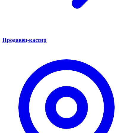
Продавец-кассир