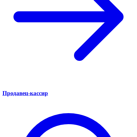
Продавец-кассир