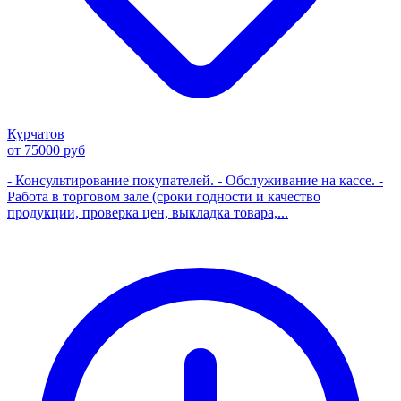
Курчатов
от 75000 руб
- Консультирование покупателей. - Обслуживание на кассе. -
Работа в торговом зале (сроки годности и качество
продукции, проверка цен, выкладка товара,...