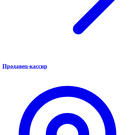
Продавец-кассир