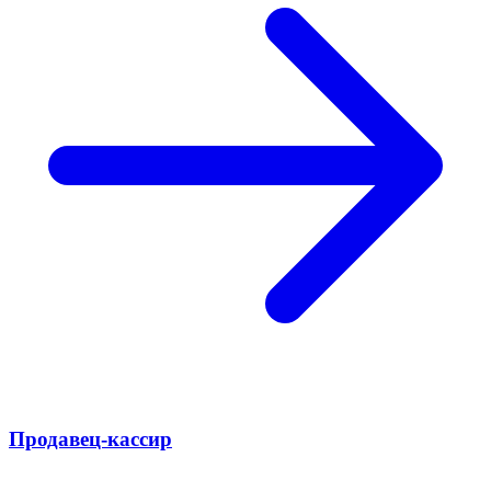
Продавец-кассир