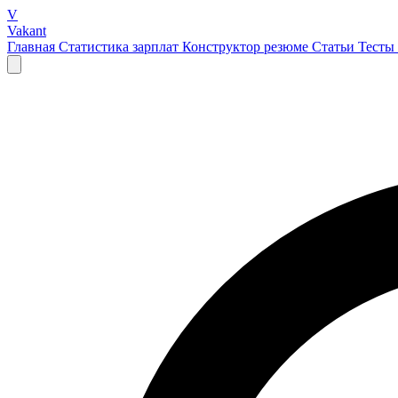
V
Vakant
Главная
Статистика зарплат
Конструктор резюме
Статьи
Тесты