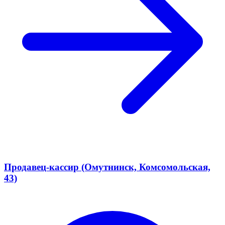
Продавец-кассир (Омутнинск, Комсомольская,
43)