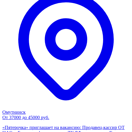
Омутнинск
От 37000 до 45000 руб.
«Пятерочка» приглашает на вакансию: Продавец-кассир ОТ