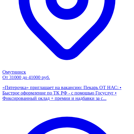
Омутнинск
От 31000 до 41000 руб.
«Пятерочка» приглашает на вакансию: Пекарь ОТ НАС: •
Быстрое оформление по ТК РФ - с помощью Госуслуг •
Фиксированный оклад + премии и надбавки за с...