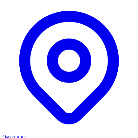
Омутнинск