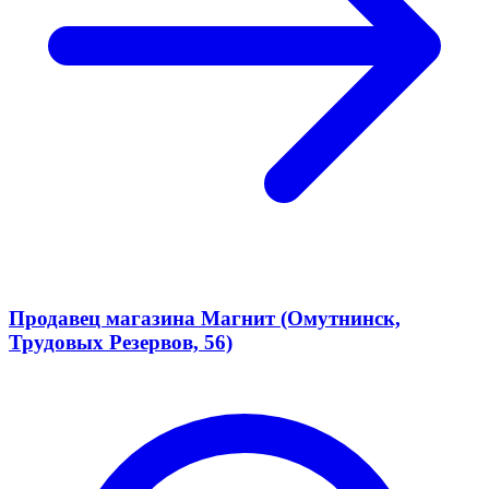
Продавец магазина Магнит (Омутнинск,
Трудовых Резервов, 56)