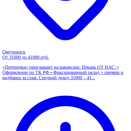
Омутнинск
От 31000 до 41000 руб.
«Пятерочка» приглашает на вакансию: Пекарь ОТ НАС: •
Оформление по ТК РФ • Фиксированный оклад + премии и
надбавки за стаж. Средний доход 31000 – 41...