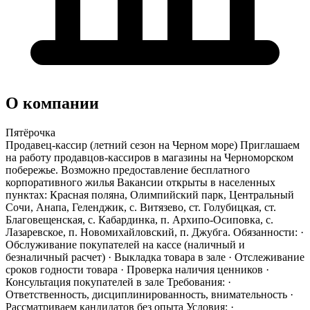
О компании
Пятёрочка
Продавец-кассир (летний сезон на Черном море) Приглашаем
на работу продавцов-кассиров в магазины на Черноморском
побережье. Возможно предоставление бесплатного
корпоративного жилья Вакансии открыты в населенных
пунктах: Красная поляна, Олимпийский парк, Центральный
Сочи, Анапа, Геленджик, с. Витязево, ст. Голубицкая, ст.
Благовещенская, с. Кабардинка, п. Архипо-Осиповка, с.
Лазаревское, п. Новомихайловский, п. Джубга. Обязанности: ·
Обслуживание покупателей на кассе (наличный и
безналичный расчет) · Выкладка товара в зале · Отслеживание
сроков годности товара · Проверка наличия ценников ·
Консультация покупателей в зале Требования: ·
Ответственность, дисциплинированность, внимательность ·
Рассматриваем кандидатов без опыта Условия: ·