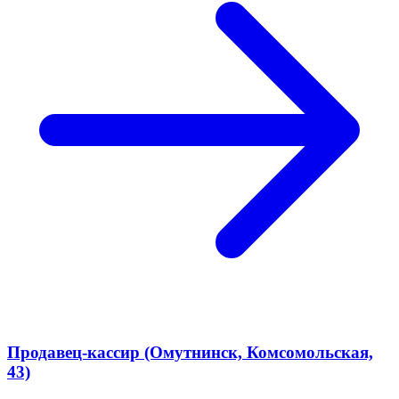
Продавец-кассир (Омутнинск, Комсомольская,
43)