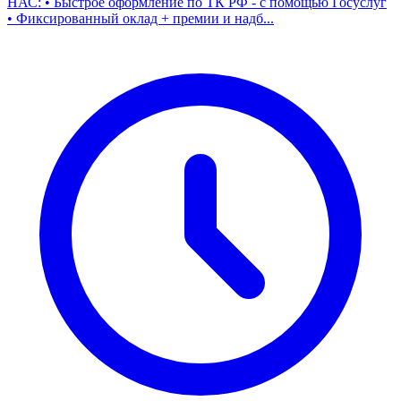
НАС: • Быстрое оформление по ТК РФ - с помощью Госуслуг
• Фиксированный оклад + премии и надб...