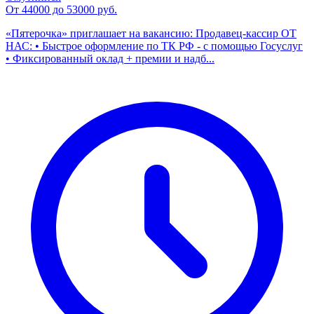
От 44000 до 53000 руб.
«Пятерочка» приглашает на вакансию: Продавец-кассир ОТ
НАС: • Быстрое оформление по ТК РФ - с помощью Госуслуг
• Фиксированный оклад + премии и надб...