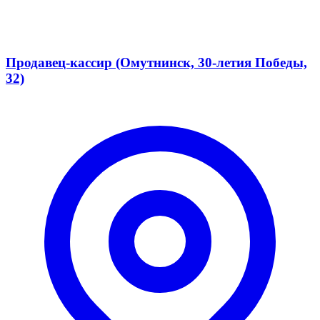
Продавец-кассир (Омутнинск, 30-летия Победы,
32)