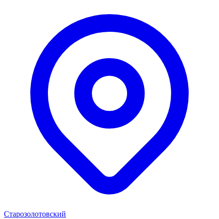
Старозолотовский