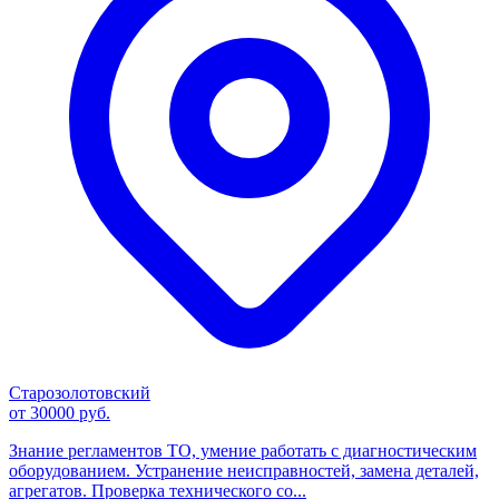
Старозолотовский
от 30000 руб.
Знание регламентов ТО, умение работать с диагностическим
оборудованием. Устранение неисправностей, замена деталей,
агрегатов. Проверка технического со...