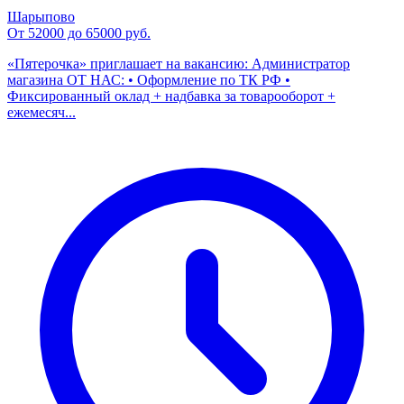
Шарыпово
От 52000 до 65000 руб.
«Пятерочка» приглашает на вакансию: Администратор
магазина ОТ НАС: • Оформление по ТК РФ •
Фиксированный оклад + надбавка за товарооборот +
ежемесяч...