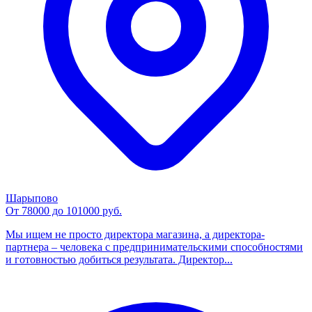
Шарыпово
От 78000 до 101000 руб.
Мы ищем не просто директора магазина, а директора-
партнера – человека с предпринимательскими способностями
и готовностью добиться результата. Директор...