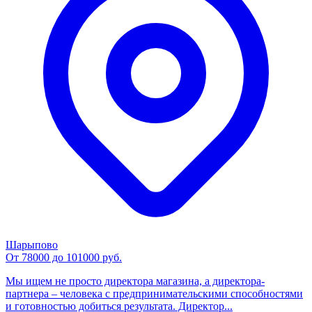
Шарыпово
От 78000 до 101000 руб.
Мы ищем не просто директора магазина, а директора-
партнера – человека с предпринимательскими способностями
и готовностью добиться результата. Директор...