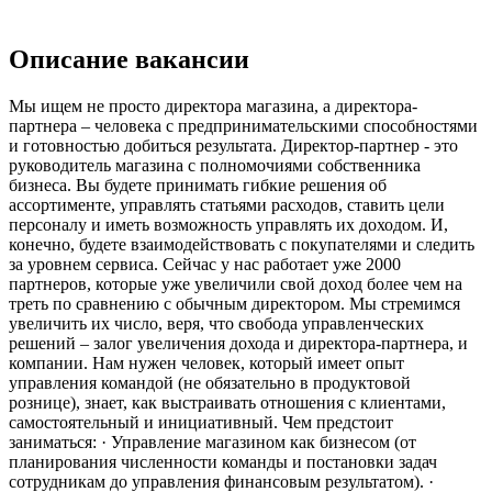
Описание вакансии
Мы ищем не просто директора магазина, а директора-
партнера – человека с предпринимательскими способностями
и готовностью добиться результата. Директор-партнер - это
руководитель магазина с полномочиями собственника
бизнеса. Вы будете принимать гибкие решения об
ассортименте, управлять статьями расходов, ставить цели
персоналу и иметь возможность управлять их доходом. И,
конечно, будете взаимодействовать с покупателями и следить
за уровнем сервиса. Сейчас у нас работает уже 2000
партнеров, которые уже увеличили свой доход более чем на
треть по сравнению с обычным директором. Мы стремимся
увеличить их число, веря, что свобода управленческих
решений – залог увеличения дохода и директора-партнера, и
компании. Нам нужен человек, который имеет опыт
управления командой (не обязательно в продуктовой
рознице), знает, как выстраивать отношения с клиентами,
самостоятельный и инициативный. Чем предстоит
заниматься: · Управление магазином как бизнесом (от
планирования численности команды и постановки задач
сотрудникам до управления финансовым результатом). ·