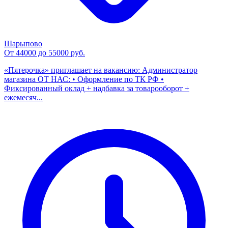
Шарыпово
От 44000 до 55000 руб.
«Пятерочка» приглашает на вакансию: Администратор
магазина ОТ НАС: • Оформление по ТК РФ •
Фиксированный оклад + надбавка за товарооборот +
ежемесяч...