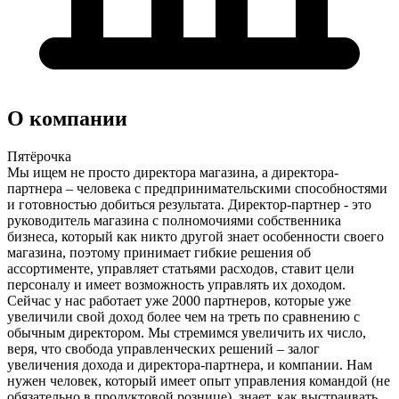
О компании
Пятёрочка
Мы ищем не просто директора магазина, а директора-
партнера – человека с предпринимательскими способностями
и готовностью добиться результата. Директор-партнер - это
руководитель магазина с полномочиями собственника
бизнеса, который как никто другой знает особенности своего
магазина, поэтому принимает гибкие решения об
ассортименте, управляет статьями расходов, ставит цели
персоналу и имеет возможность управлять их доходом.
Сейчас у нас работает уже 2000 партнеров, которые уже
увеличили свой доход более чем на треть по сравнению с
обычным директором. Мы стремимся увеличить их число,
веря, что свобода управленческих решений – залог
увеличения дохода и директора-партнера, и компании. Нам
нужен человек, который имеет опыт управления командой (не
обязательно в продуктовой рознице), знает, как выстраивать