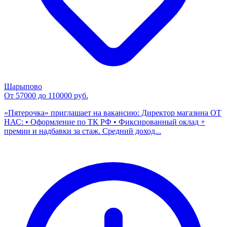
Шарыпово
От 57000 до 110000 руб.
«Пятерочка» приглашает на вакансию: Директор магазина ОТ
НАС: • Оформление по ТК РФ • Фиксированный оклад +
премии и надбавки за стаж. Средний доход...