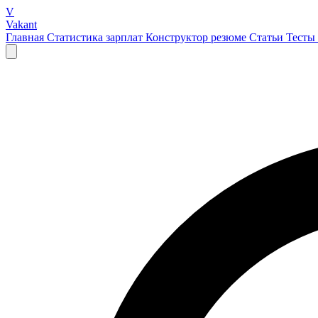
V
Vakant
Главная
Статистика зарплат
Конструктор резюме
Статьи
Тесты