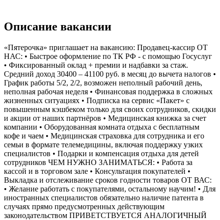
Описание вакансии
«Пятерочка» приглашает на вакансию: Продавец-кассир ОТ
НАС: • Быстрое оформление по ТК РФ - с помощью Госуслуг
• Фиксированный оклад + премии и надбавки за стаж.
Средний доход 30400 – 41100 руб. в месяц до вычета налогов •
График работы 5/2, 2/2, возможен неполный рабочий день,
неполная рабочая неделя • Финансовая поддержка в сложных
жизненных ситуациях • Подписка на сервис «Пакет» с
повышенным кэшбеком только для своих сотрудников, скидки
и акции от наших партнёров • Медицинская книжка за счет
компании • Оборудованная комната отдыха с бесплатным
кофе и чаем • Медицинская страховка для сотрудника и его
семьи в формате телемедицины, включая поддержку узких
специалистов • Подарки и компенсация отдыха для детей
сотрудников ЧЕМ НУЖНО ЗАНИМАТЬСЯ: • Работа за
кассой и в торговом зале • Консультация покупателей •
Выкладка и отслеживание сроков годности товаров ОТ ВАС:
• Желание работать с покупателями, остальному научим! • Для
иностранных специалистов обязательно наличие патента в
случаях прямо предусмотренных действующим
законодательством ПРИВЕТСТВУЕТСЯ АНАЛОГИЧНЫЙ