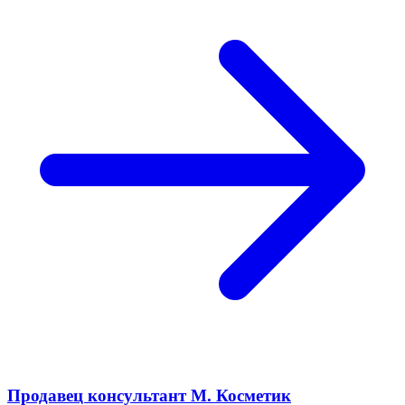
Продавец консультант М. Косметик