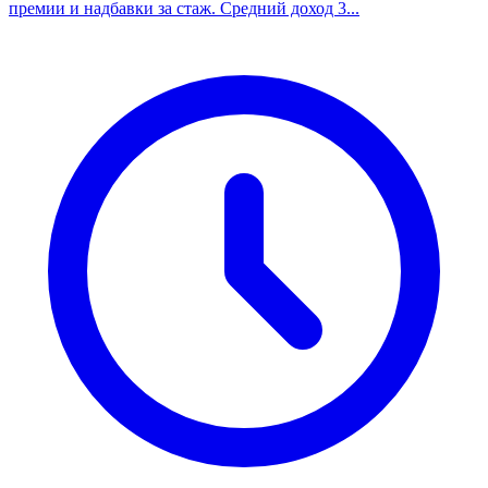
премии и надбавки за стаж. Средний доход 3...