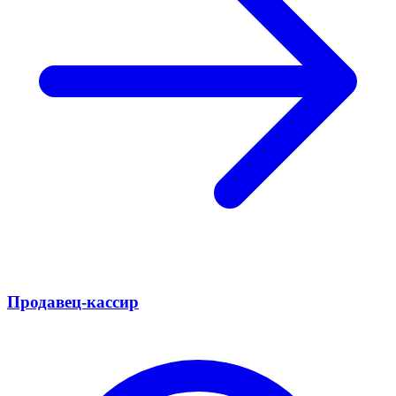
Продавец-кассир