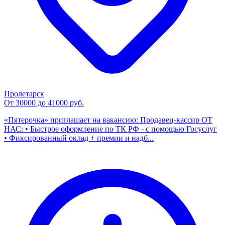
Пролетарск
От 30000 до 41000 руб.
«Пятерочка» приглашает на вакансию: Продавец-кассир ОТ
НАС: • Быстрое оформление по ТК РФ - с помощью Госуслуг
• Фиксированный оклад + премии и надб...