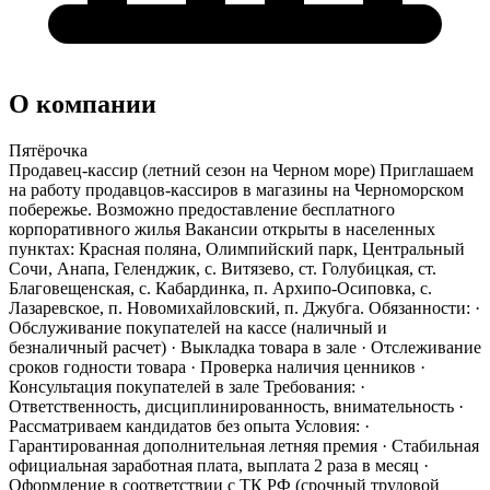
О компании
Пятёрочка
Продавец-кассир (летний сезон на Черном море) Приглашаем
на работу продавцов-кассиров в магазины на Черноморском
побережье. Возможно предоставление бесплатного
корпоративного жилья Вакансии открыты в населенных
пунктах: Красная поляна, Олимпийский парк, Центральный
Сочи, Анапа, Геленджик, с. Витязево, ст. Голубицкая, ст.
Благовещенская, с. Кабардинка, п. Архипо-Осиповка, с.
Лазаревское, п. Новомихайловский, п. Джубга. Обязанности: ·
Обслуживание покупателей на кассе (наличный и
безналичный расчет) · Выкладка товара в зале · Отслеживание
сроков годности товара · Проверка наличия ценников ·
Консультация покупателей в зале Требования: ·
Ответственность, дисциплинированность, внимательность ·
Рассматриваем кандидатов без опыта Условия: ·
Гарантированная дополнительная летняя премия · Стабильная
официальная заработная плата, выплата 2 раза в месяц ·
Оформление в соответствии с ТК РФ (срочный трудовой