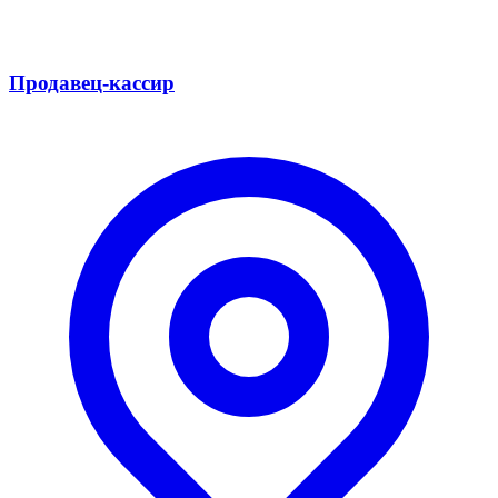
Продавец-кассир